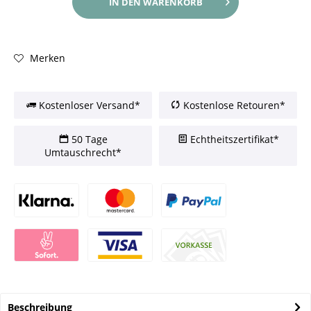
IN DEN
WARENKORB
Merken
Kostenloser Versand*
Kostenlose Retouren*
50 Tage
Echtheitszertifikat*
Umtauschrecht*
Beschreibung