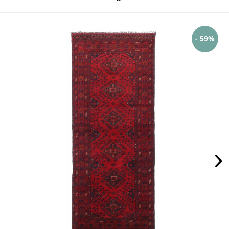
- 59%