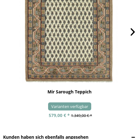
Mir Sarough Teppich
Varianten verfügbar
579,00 € *
1.349,00 € *
Kunden haben sich ebenfalls angesehen