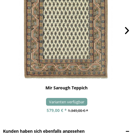
Mir Sarough Teppich
Varianten verfügbar
579,00 € *
1.349,00 € *
Kunden haben sich ebenfalls angesehen