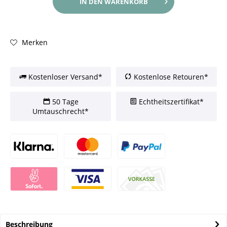
IN DEN
WARENKORB
Merken
Kostenloser Versand*
Kostenlose Retouren*
50 Tage
Echtheitszertifikat*
Umtauschrecht*
Beschreibung