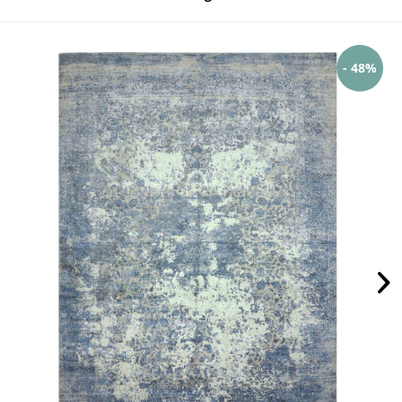
- 48%