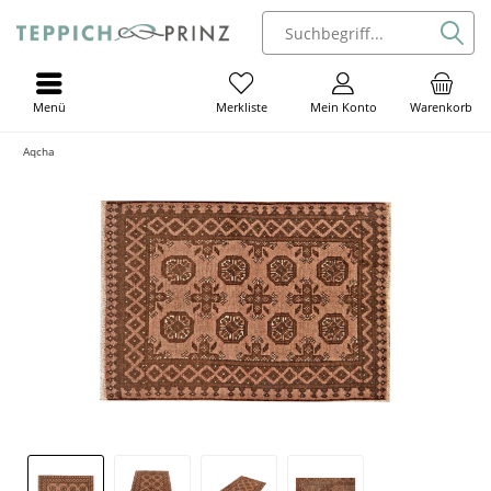
Menü
Mein Konto
Warenkorb
Merkliste
Aqcha