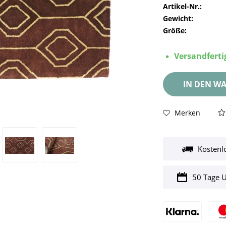
Artikel-Nr.:
Gewicht:
Größe:
Versandfertig
IN DEN
WA
Merken
Kostenl
50 Tage 