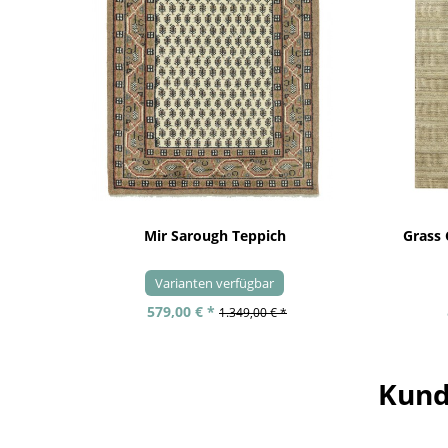
Mir Sarough Teppich
Grass
Varianten verfügbar
579,00 € *
1.349,00 € *
Kund