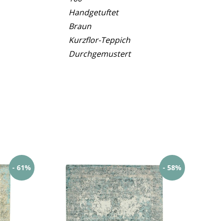
Handgetuftet
Braun
Kurzflor-Teppich
Durchgemustert
- 61%
- 58%