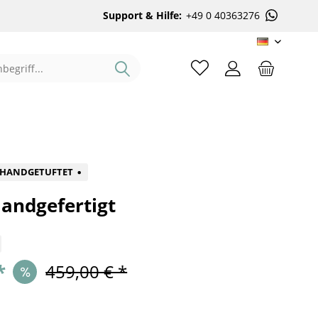
Support & Hilfe:
+49 0 40363276
DE
%
HANDGETUFTET
andgefertigt
*
459,00 € *