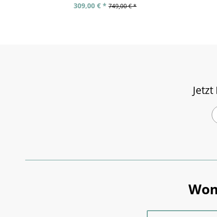
309,00 € *
749,00 € *
Jetzt
Wom