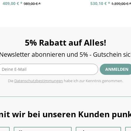
409,00 € *
530,10 € *
989,00 € *
1.399,00 € 
5% Rabatt auf Alles!
 Newsletter abonnieren und 5% - Gutschein si
ANMELDEN
Die
Datenschutzbestimmungen
habe ich zur Kenntnis genommen.
it wir bei unseren Kunden punk