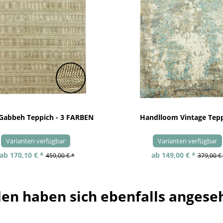
 Gabbeh Teppich - 3 FARBEN
Handlloom Vintage Tep
Varianten verfügbar
Varianten verfügbar
ab 170,10 € *
ab 149,00 € *
459,00 € *
379,00 €
en haben sich ebenfalls angese