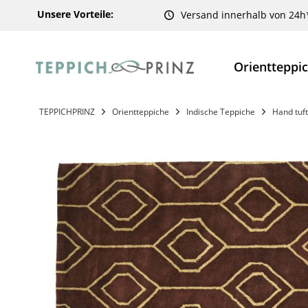
Unsere Vorteile:
Versand innerhalb von 24h
Orientteppi
TEPPICHPRINZ
Orientteppiche
Indische Teppiche
Hand tuf