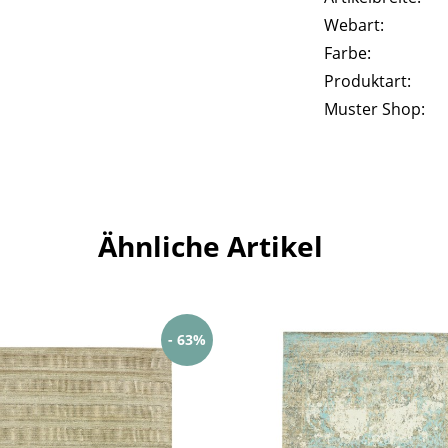
Webart:
Farbe:
Produktart:
Muster Shop:
Ähnliche Artikel
- 63%