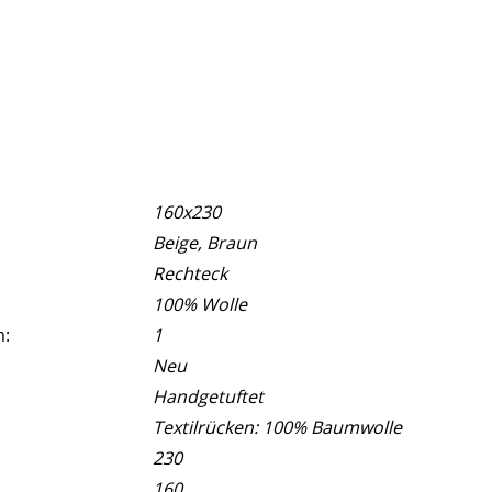
160x230
Beige, Braun
Rechteck
100% Wolle
m:
1
Neu
Handgetuftet
Textilrücken: 100% Baumwolle
230
160