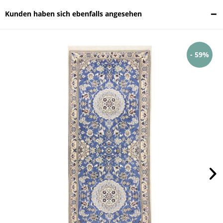
Kunden haben sich ebenfalls angesehen
- 59%