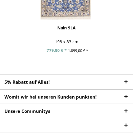
Nain 9LA
198 x 83 cm
779,90 € *
1.899,00 € *
5% Rabatt auf Alles!
Womit wir bei unseren Kunden punkten!
Unsere Communitys