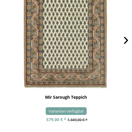
Mir Sarough Teppich
Varianten verfügbar
579,00 € *
1.349,00 € *