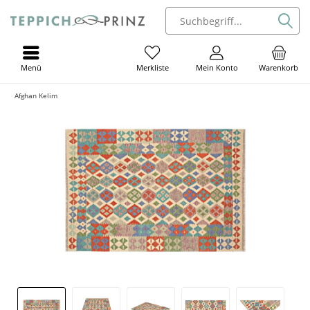
Menü
Mein Konto
Warenkorb
Merkliste
Afghan Kelim