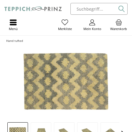
Menü
Mein Konto
Warenkorb
Merkliste
Hand tufted