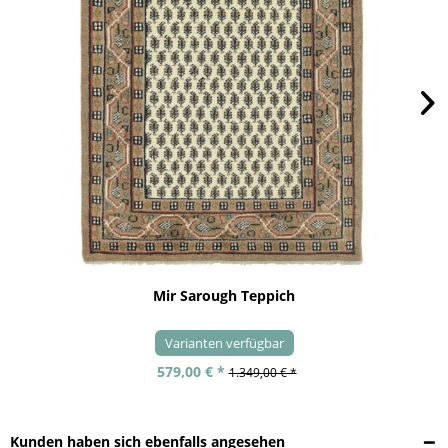
Mir Sarough Teppich
Varianten verfügbar
579,00 € *
1.349,00 € *
Kunden haben sich ebenfalls angesehen