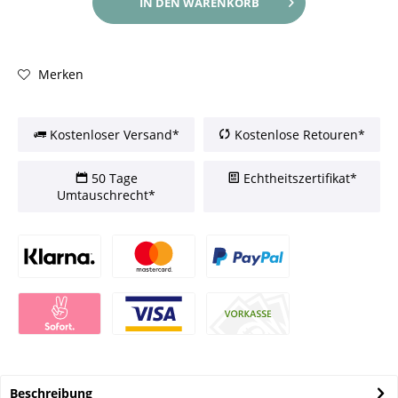
IN DEN
WARENKORB
Merken
Kostenloser Versand*
Kostenlose Retouren*
50 Tage
Echtheitszertifikat*
Umtauschrecht*
Beschreibung