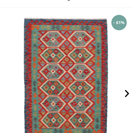
- 61%