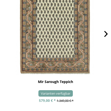
Mir Sarough Teppich
Varianten verfügbar
579,00 € *
1.349,00 € *