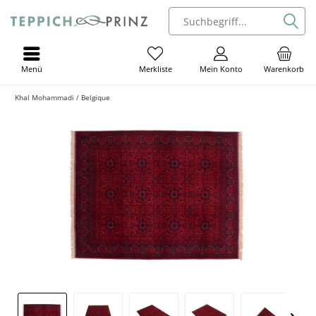
Menü
Mein Konto
Warenkorb
Merkliste
Khal Mohammadi / Belgique