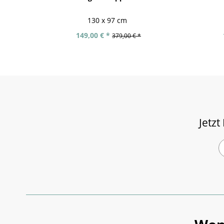
130 x 97 cm
149,00 € *
379,00 € *
Jetzt