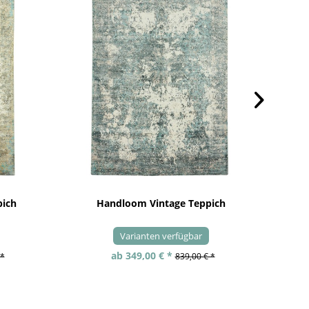
pich
Handloom Vintage Teppich
Varianten verfügbar
ab 349,00 € *
 *
839,00 € *