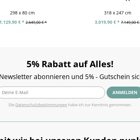
298 x 80 cm
318 x 247 cm
1.129,90 € *
3.019,90 € *
2.649,00 € *
7.149,00 €
5% Rabatt auf Alles!
 Newsletter abonnieren und 5% - Gutschein si
ANMELDEN
Die
Datenschutzbestimmungen
habe ich zur Kenntnis genommen.