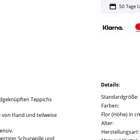
50 Tage 
Details:
Standardgröße:
ndgeknüpften Teppichs
Farben:
Flor (Höhe) in c
 von Hand und teilweise
Alter:
ensiv.
Herstellungsart:
ertiger Schurwolle und