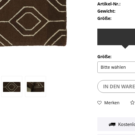
Artikel-Nr.:
Gewicht:
Größe:
Größe:
IN DEN
WAR
Merken
Kostenl