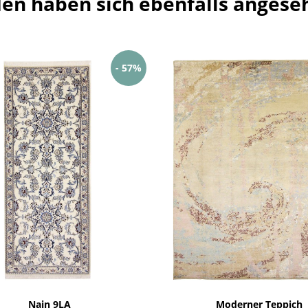
en haben sich ebenfalls angese
- 57%
Nain 9LA
Moderner Teppich