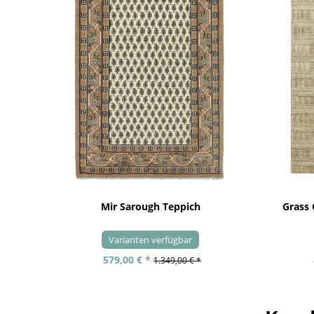
Mir Sarough Teppich
Grass
Varianten verfügbar
579,00 € *
1.349,00 € *