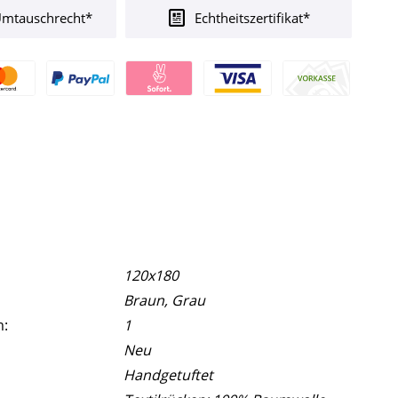
Umtauschrecht*
Echtheitszertifikat*
120x180
Braun, Grau
m:
1
Neu
Handgetuftet