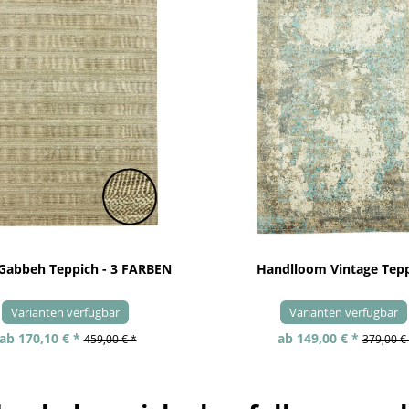
 Gabbeh Teppich - 3 FARBEN
Handlloom Vintage Tep
Varianten verfügbar
Varianten verfügbar
ab 170,10 € *
ab 149,00 € *
459,00 € *
379,00 €