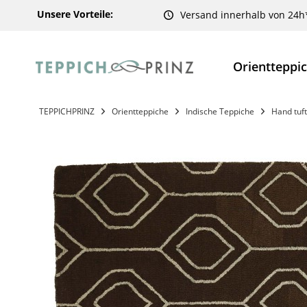
Unsere Vorteile:
Versand innerhalb von 24h
Orientteppi
TEPPICHPRINZ
Orientteppiche
Indische Teppiche
Hand tuf