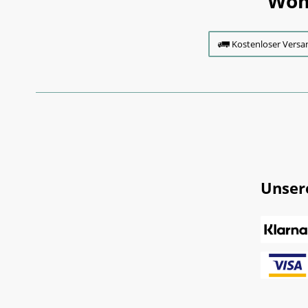
Wom
Kostenloser Versa
Unser