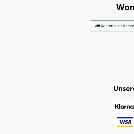
Wom
Kostenloser Versa
Unser