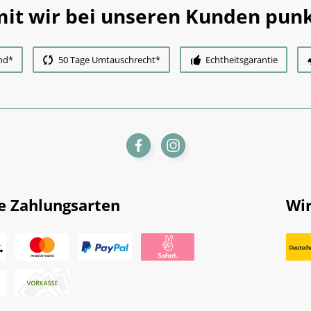
it wir bei unseren Kunden punk
nd*
50 Tage Umtauschrecht*
Echtheitsgarantie
e Zahlungsarten
Wir