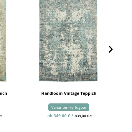
pich
Handloom Vintage Teppich
Varianten verfügbar
ab 349,00 € *
 *
839,00 € *