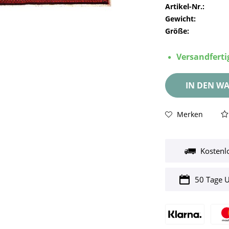
Artikel-Nr.:
Gewicht:
Größe:
Versandfertig
IN DEN
WA
Merken
Kostenl
50 Tage 