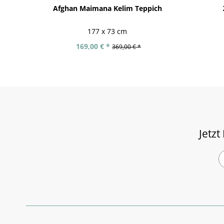
Afghan Maimana Kelim Teppich
177 x 73 cm
169,00 € *
369,00 € *
Jetzt