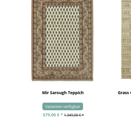
Mir Sarough Teppich
Grass
Varianten verfügbar
579,00 € *
1.349,00 € *