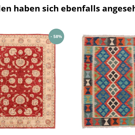
en haben sich ebenfalls angese
- 58%