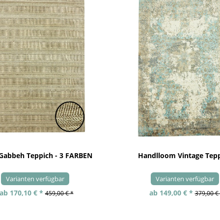
 Gabbeh Teppich - 3 FARBEN
Handlloom Vintage Tep
Varianten verfügbar
Varianten verfügbar
ab 170,10 € *
ab 149,00 € *
459,00 € *
379,00 €