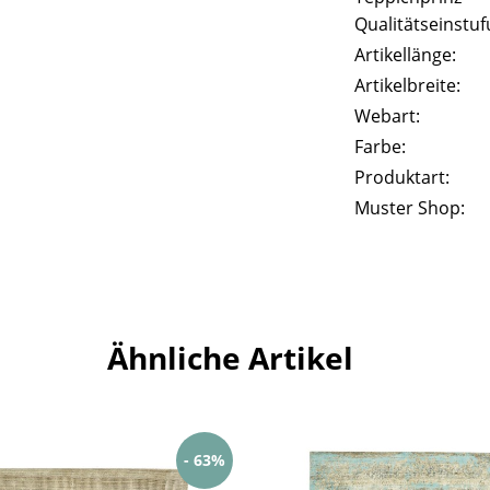
Qualitätseinstuf
Artikellänge:
Artikelbreite:
Webart:
Farbe:
Produktart:
Muster Shop:
Ähnliche Artikel
- 63%