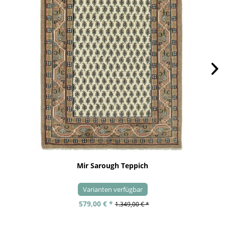
Mir Sarough Teppich
Varianten verfügbar
579,00 € *
1.349,00 € *