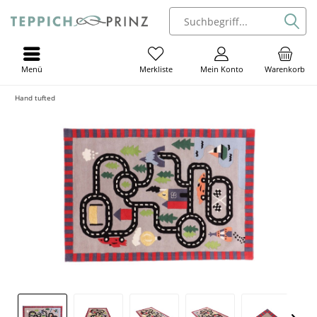
Menü
Mein Konto
Warenkorb
Merkliste
Hand tufted