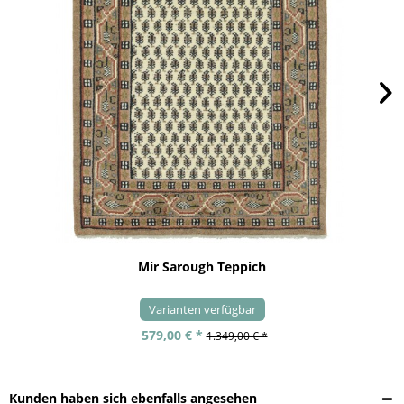
Mir Sarough Teppich
Varianten verfügbar
579,00 € *
1.349,00 € *
Kunden haben sich ebenfalls angesehen