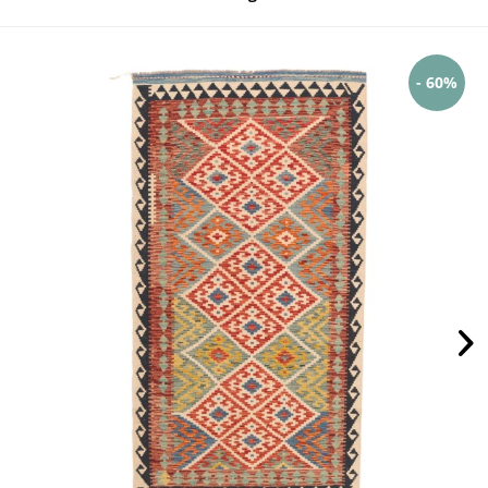
- 60%