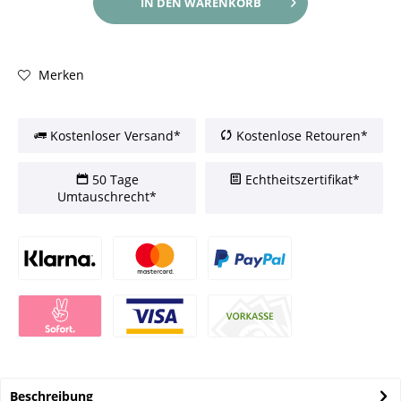
IN DEN
WARENKORB
Merken
Kostenloser Versand*
Kostenlose Retouren*
50 Tage
Echtheitszertifikat*
Umtauschrecht*
Beschreibung