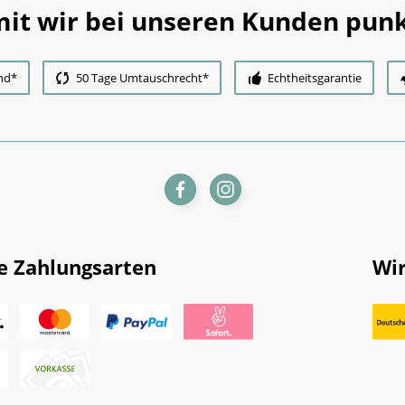
it wir bei unseren Kunden punk
nd*
50 Tage Umtauschrecht*
Echtheitsgarantie
e Zahlungsarten
Wir