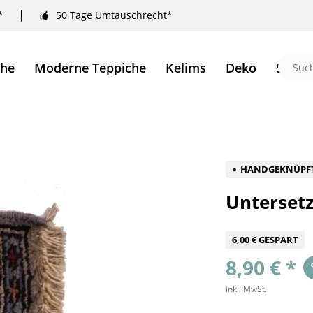
*
50 Tage Umtauschrecht*
che
Moderne Teppiche
Kelims
Deko
Sale 
HANDGEKNÜPF
Unterset
6,00 € GESPART
8,90 € *
inkl. MwSt.