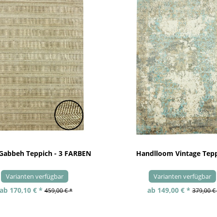
 Gabbeh Teppich - 3 FARBEN
Handlloom Vintage Tep
Varianten verfügbar
Varianten verfügbar
ab 170,10 € *
ab 149,00 € *
459,00 € *
379,00 €