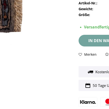
Artikel-Nr.:
Gewicht:
Größe:
Versandfertig
IN DEN
WA
Merken
Kostenl
50 Tage 