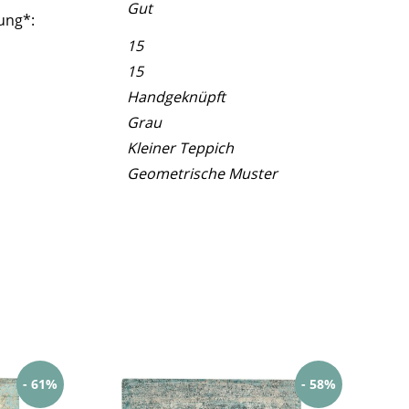
Gut
ung*:
15
15
Handgeknüpft
Grau
Kleiner Teppich
Geometrische Muster
- 61%
- 58%