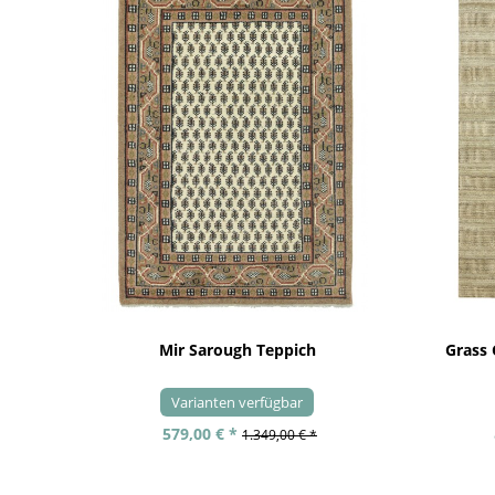
Mir Sarough Teppich
Grass
Varianten verfügbar
579,00 € *
1.349,00 € *