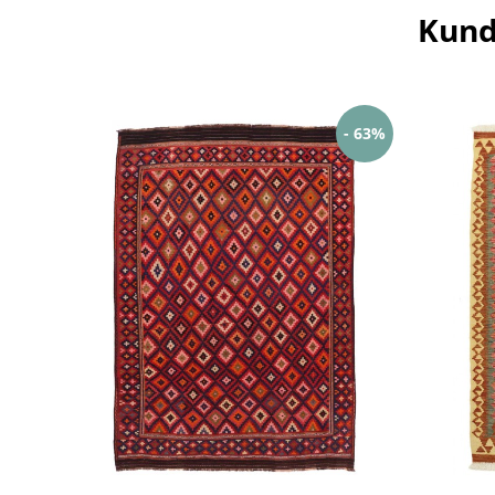
Kund
- 63%