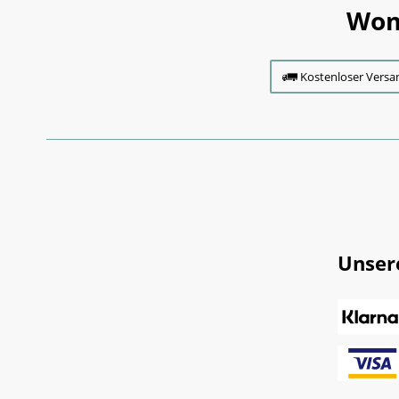
Wom
Kostenloser Versa
Unser