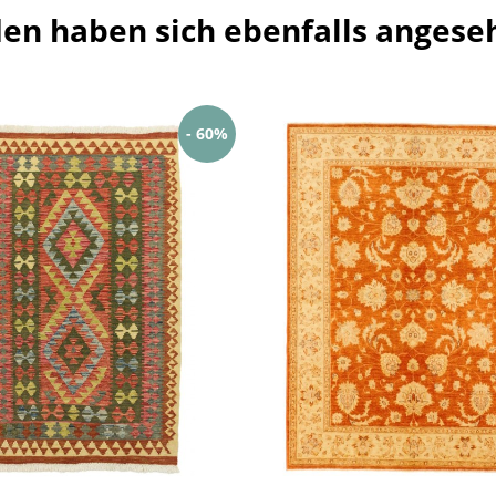
en haben sich ebenfalls angese
- 60%