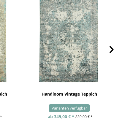
pich
Handloom Vintage Teppich
Varianten verfügbar
ab 349,00 € *
 *
839,00 € *