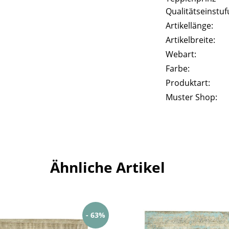
Qualitätseinstuf
Artikellänge:
Artikelbreite:
Webart:
Farbe:
Produktart:
Muster Shop:
Ähnliche Artikel
- 63%