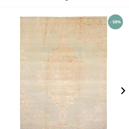
- 58%