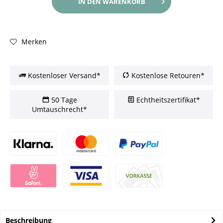
IN DEN
WARENKORB
Merken
Kostenloser Versand*
Kostenlose Retouren*
50 Tage
Echtheitszertifikat*
Umtauschrecht*
Beschreibung