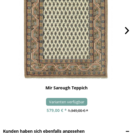
Mir Sarough Teppich
Varianten verfügbar
579,00 € *
1.349,00 € *
Kunden haben sich ebenfalls angesehen