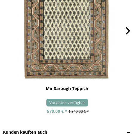
Mir Sarough Teppich
Varianten verfügbar
579,00 € *
1.349,00 € *
Kunden kauften auch