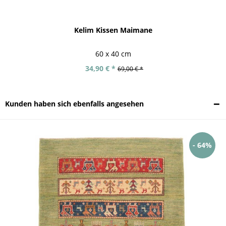
Kelim Kissen Maimane
60 x 40 cm
34,90 € *
69,00 € *
Kunden haben sich ebenfalls angesehen
- 64%