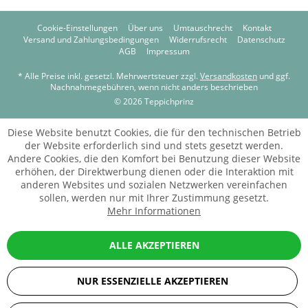
Cookie-Einstellungen
Über uns
Umtauschrecht
Kontakt
Versand und Zahlungsbedingungen
Widerrufsrecht
Datenschutz
AGB
Impressum
* Alle Preise inkl. gesetzl. Mehrwertsteuer zzgl.
Versandkosten
und ggf.
Nachnahmegebühren, wenn nicht anders beschrieben
© 2026 Teppichprinz
Diese Website benutzt Cookies, die für den technischen Betrieb
der Website erforderlich sind und stets gesetzt werden.
Andere Cookies, die den Komfort bei Benutzung dieser Website
erhöhen, der Direktwerbung dienen oder die Interaktion mit
anderen Websites und sozialen Netzwerken vereinfachen
sollen, werden nur mit Ihrer Zustimmung gesetzt.
Mehr Informationen
ALLE AKZEPTIEREN
NUR ESSENZIELLE AKZEPTIEREN
SEHR GUT
(5 / 5)