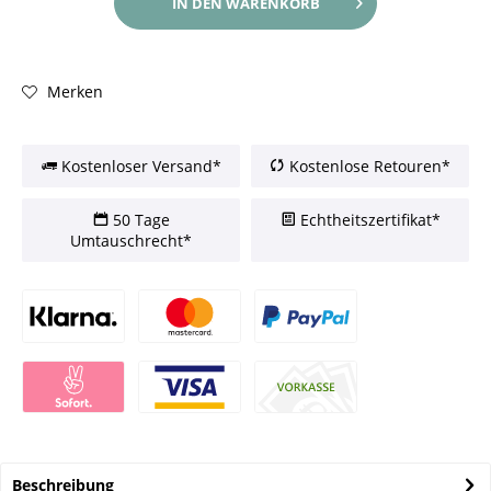
IN DEN
WARENKORB
Merken
Kostenloser Versand*
Kostenlose Retouren*
50 Tage
Echtheitszertifikat*
Umtauschrecht*
Beschreibung