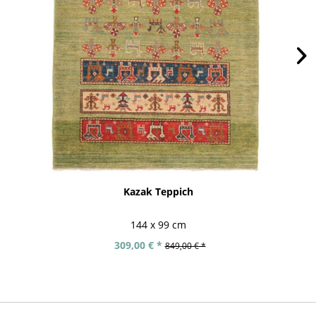
Kazak Teppich
144 x 99 cm
309,00 € *
849,00 € *