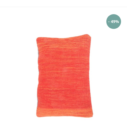
- 49%