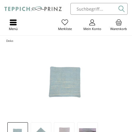
Menü
Mein Konto
Warenkorb
Merkliste
Deko