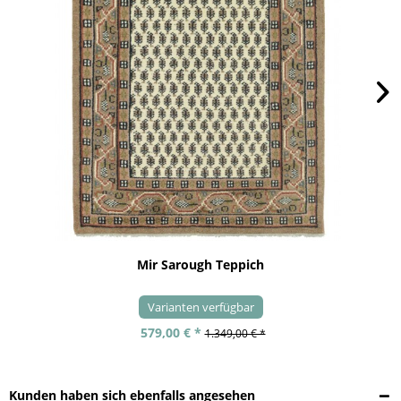
Mir Sarough Teppich
Varianten verfügbar
579,00 € *
1.349,00 € *
Kunden haben sich ebenfalls angesehen