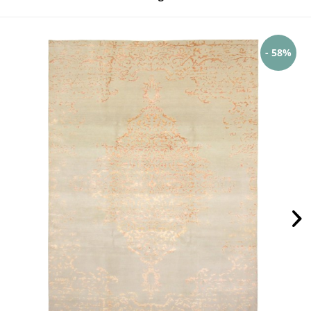
- 58%