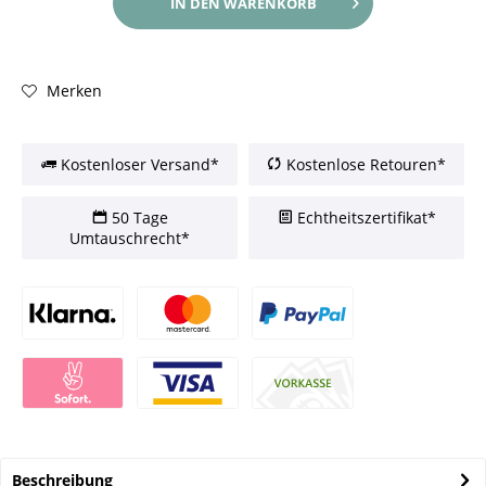
IN DEN
WARENKORB
Merken
Kostenloser Versand*
Kostenlose Retouren*
50 Tage
Echtheitszertifikat*
Umtauschrecht*
Beschreibung