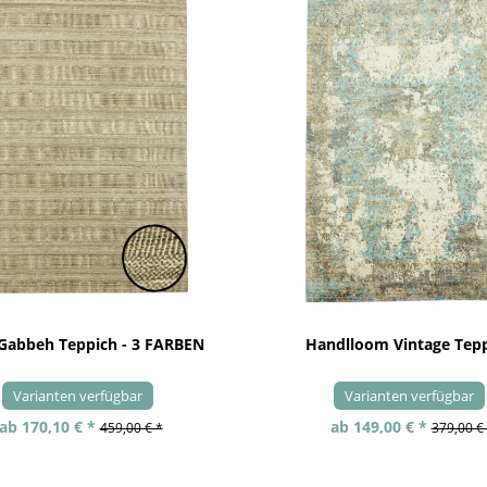
 Gabbeh Teppich - 3 FARBEN
Handlloom Vintage Tep
Varianten verfügbar
Varianten verfügbar
ab 170,10 € *
ab 149,00 € *
459,00 € *
379,00 €