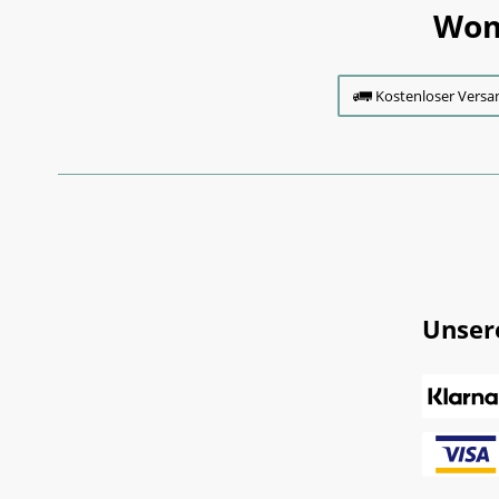
Wom
Kostenloser Versa
Unser