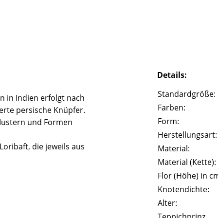
Details:
Standardgröße:
 in Indien erfolgt nach
Farben:
erte persische Knüpfer.
Form:
 Mustern und Formen
Herstellungsart:
ribaft, die jeweils aus
Material:
Material (Kette):
Flor (Höhe) in c
Knotendichte:
Alter:
Teppichprinz