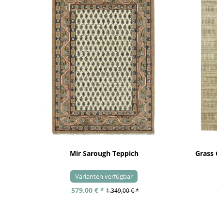
Mir Sarough Teppich
Grass
Varianten verfügbar
579,00 € *
1.349,00 € *