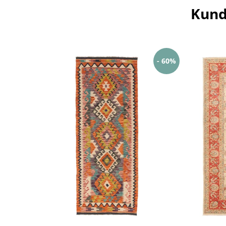
Kund
- 60%