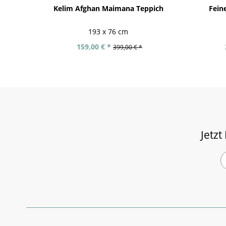
Kelim Afghan Maimana Teppich
Fein
193 x 76 cm
159,00 € *
399,00 € *
Jetzt