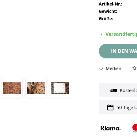
Artikel-Nr.:
Gewicht:
Größe:
Versandfertig
IN DEN
WA
Merken
Kostenl
50 Tage 