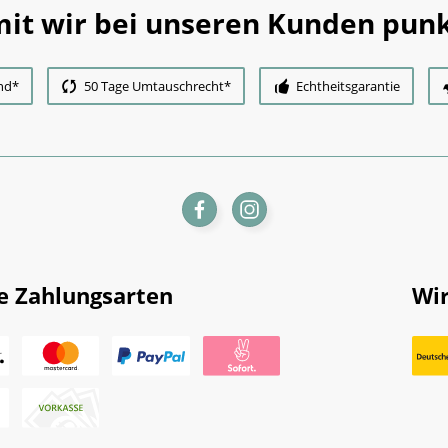
it wir bei unseren Kunden punk
nd*
50 Tage Umtauschrecht*
Echtheitsgarantie
e Zahlungsarten
Wir