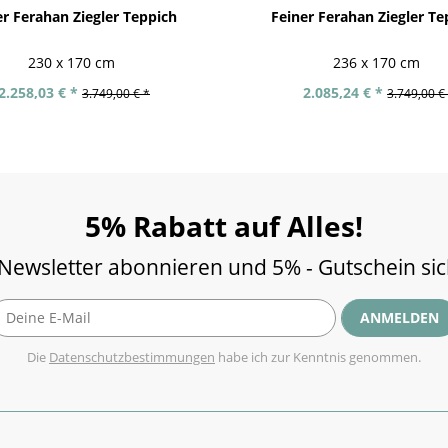
er Ferahan Ziegler Teppich
Feiner Ferahan Ziegler Te
230 x 170 cm
236 x 170 cm
2.258,03 € *
2.085,24 € *
3.749,00 € *
3.749,00 €
5% Rabatt auf Alles!
 Newsletter abonnieren und 5% - Gutschein si
ANMELDEN
Die
Datenschutzbestimmungen
habe ich zur Kenntnis genommen.