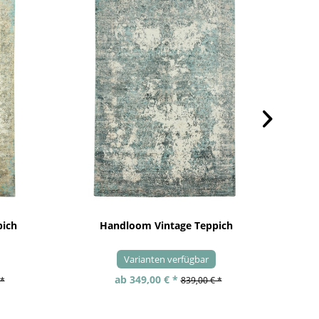
pich
Handloom Vintage Teppich
Varianten verfügbar
ab 349,00 € *
 *
839,00 € *