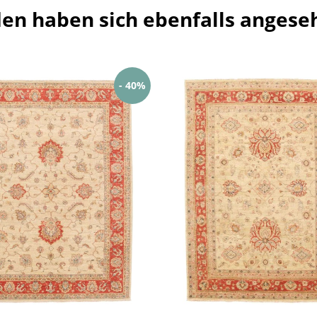
en haben sich ebenfalls angese
- 40%