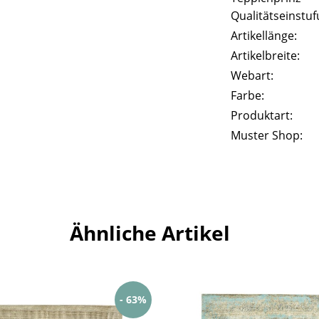
Qualitätseinstuf
Artikellänge:
Artikelbreite:
Webart:
Farbe:
Produktart:
Muster Shop:
Ähnliche Artikel
- 63%