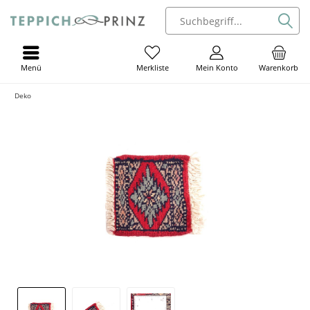
Menü
Mein Konto
Warenkorb
Merkliste
Deko