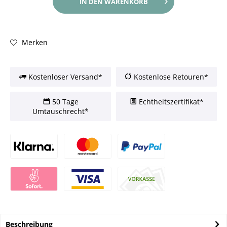
IN DEN
WARENKORB
Merken
Kostenloser Versand*
Kostenlose Retouren*
50 Tage
Echtheitszertifikat*
Umtauschrecht*
Beschreibung