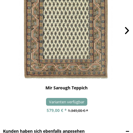
Mir Sarough Teppich
Varianten verfügbar
579,00 € *
1.349,00 € *
Kunden haben sich ebenfalls angesehen