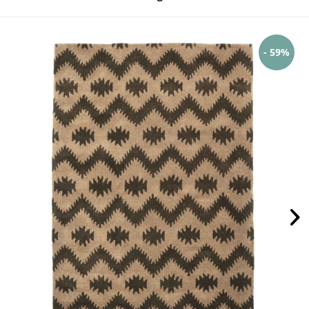
- 59%