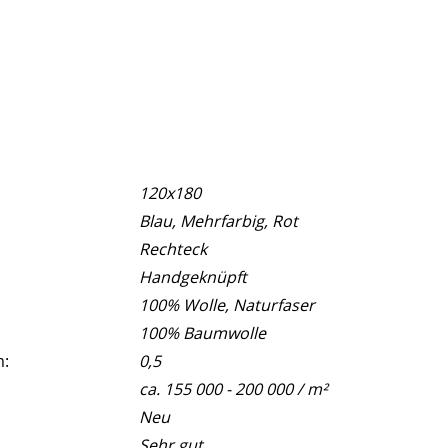
120x180
Blau, Mehrfarbig, Rot
Rechteck
Handgeknüpft
100% Wolle, Naturfaser
100% Baumwolle
m:
0,5
ca. 155 000 - 200 000 / m²
Neu
Sehr gut