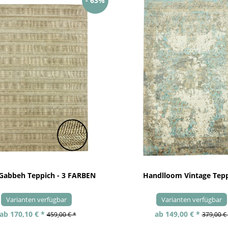
- 63%
 Gabbeh Teppich - 3 FARBEN
Handlloom Vintage Tep
Varianten verfügbar
Varianten verfügbar
ab 170,10 € *
ab 149,00 € *
459,00 € *
379,00 €