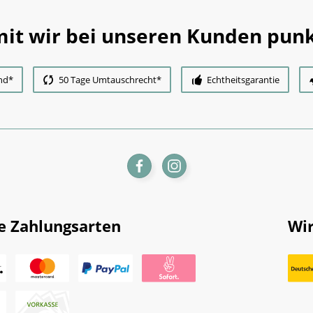
it wir bei unseren Kunden punk
nd*
50 Tage Umtauschrecht*
Echtheitsgarantie
e Zahlungsarten
Wir