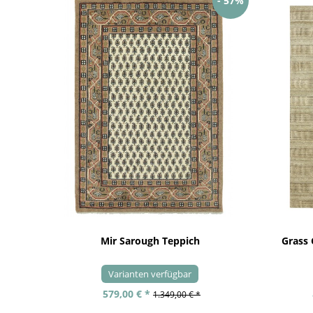
- 57%
Mir Sarough Teppich
Grass
Varianten verfügbar
579,00 € *
1.349,00 € *