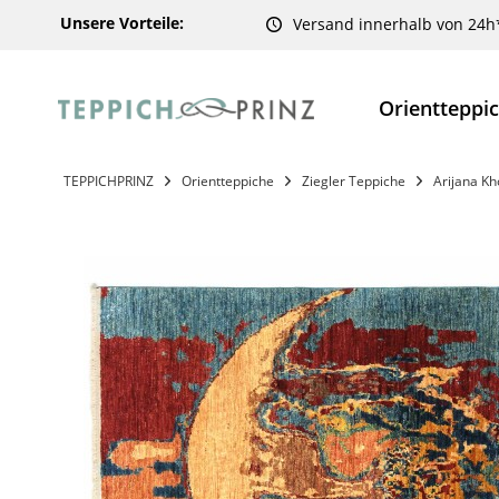
Unsere Vorteile:
Versand innerhalb von 24h
Orientteppi
TEPPICHPRINZ
Orientteppiche
Ziegler Teppiche
Arijana K