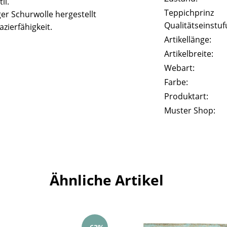
il.
Teppichprinz
er Schurwolle hergestellt
Qualitätseinstuf
zierfähigkeit.
Artikellänge:
Artikelbreite:
Webart:
Farbe:
Produktart:
Muster Shop:
Ähnliche Artikel