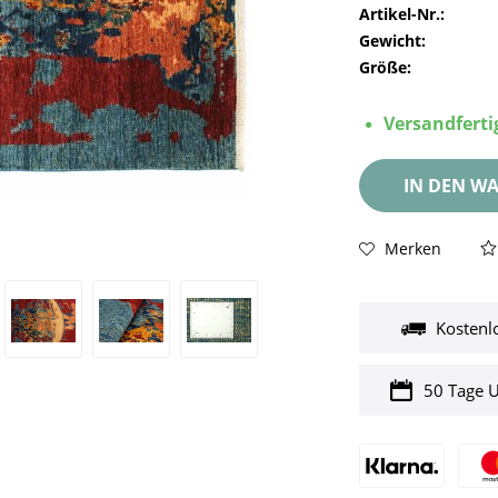
Artikel-Nr.:
Gewicht:
Größe:
Versandfertig
IN DEN
WA
Merken
Kostenl
50 Tage 