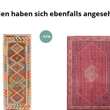
en haben sich ebenfalls angese
- 61%