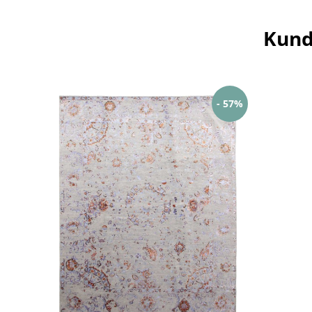
Kund
- 57%