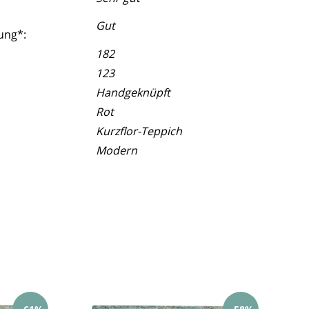
Gut
ung*:
182
123
Handgeknüpft
Rot
Kurzflor-Teppich
Modern