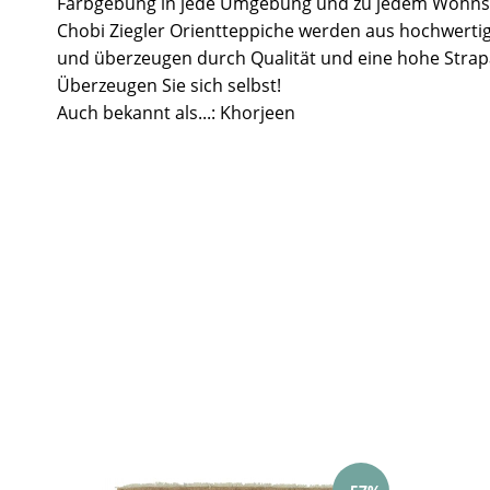
Farbgebung in jede Umgebung und zu jedem Wohnst
Chobi Ziegler Orientteppiche werden aus hochwertig
und überzeugen durch Qualität und eine hohe Strapa
Überzeugen Sie sich selbst!
Auch bekannt als...: Khorjeen