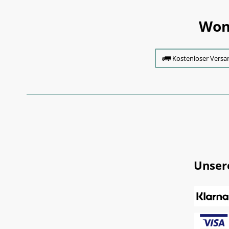
Wom
Kostenloser Versa
Unser