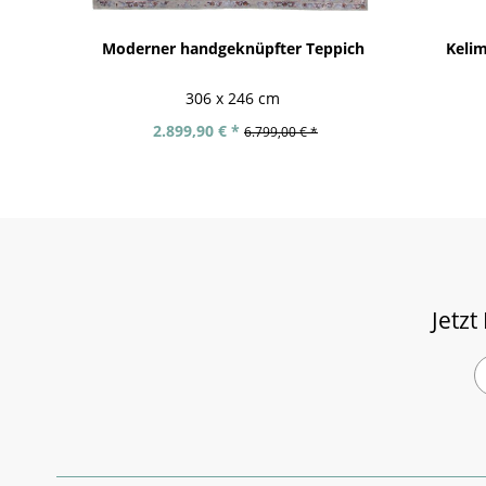
Moderner handgeknüpfter Teppich
Keli
306 x 246 cm
2.899,90 € *
6.799,00 € *
Jetzt