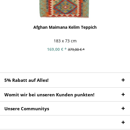
Afghan Maimana Kelim Teppich
183 x 73 cm
169,00 € *
379,00 € *
5% Rabatt auf Alles!
Womit wir bei unseren Kunden punkten!
Unsere Communitys