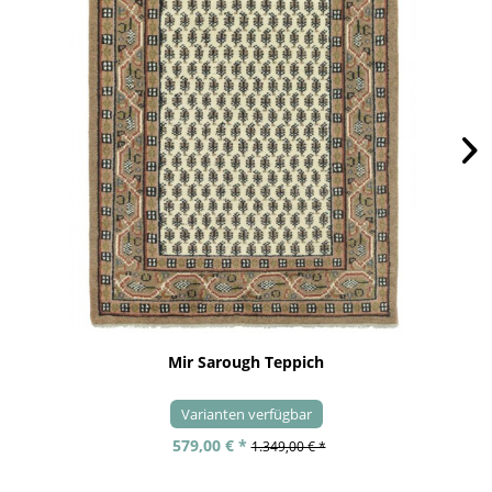
Mir Sarough Teppich
Varianten verfügbar
579,00 € *
1.349,00 € *