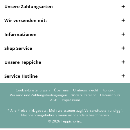
Unsere Zahlungsarten
Wir versenden mit:
Informationen
Shop Service
Unsere Teppiche
Service Hotline
Cookie-Einstellungen
Über uns
Umtauschrecht
Kontakt
Versand und Zahlungsbedingungen
Widerrufsrecht
Datenschutz
AGB
Impressum
* Alle Preise inkl. gesetzl. Mehrwertsteuer zzgl.
Versandkosten
und ggf.
Nachnahmegebühren, wenn nicht anders beschrieben
© 2026 Teppichprinz