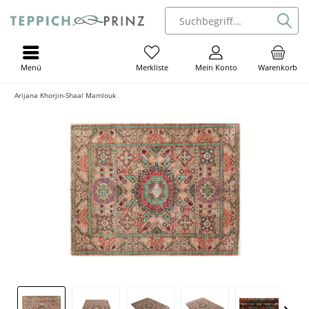
Menü
Mein Konto
Warenkorb
Merkliste
Arijana Khorjin-Shaal Mamlouk