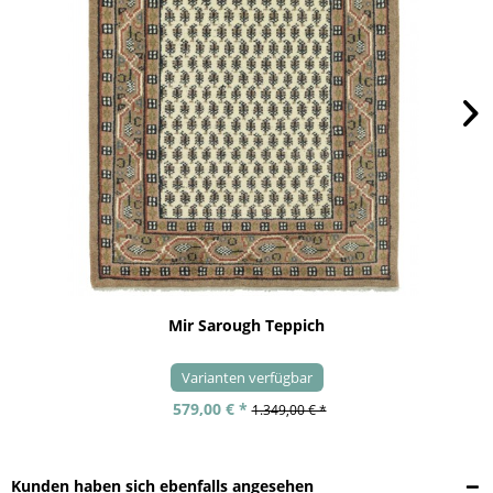
Mir Sarough Teppich
Varianten verfügbar
579,00 € *
1.349,00 € *
Kunden haben sich ebenfalls angesehen