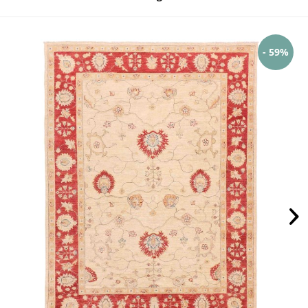
- 59%