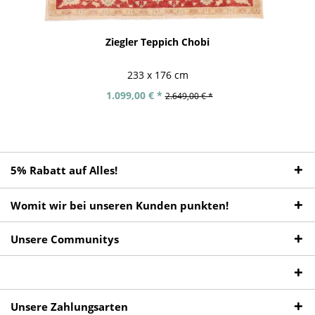
Ziegler Teppich Chobi
233 x 176 cm
1.099,00 € *
2.649,00 € *
5% Rabatt auf Alles!
Womit wir bei unseren Kunden punkten!
Unsere Communitys
Unsere Zahlungsarten