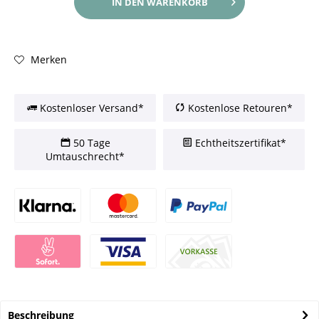
IN DEN
WARENKORB
Merken
Kostenloser Versand*
Kostenlose Retouren*
50 Tage
Echtheitszertifikat*
Umtauschrecht*
Beschreibung