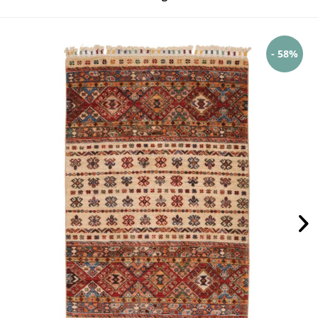
- 58%