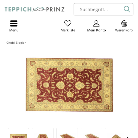
Menü
Mein Konto
Warenkorb
Merkliste
Chobi Ziegler