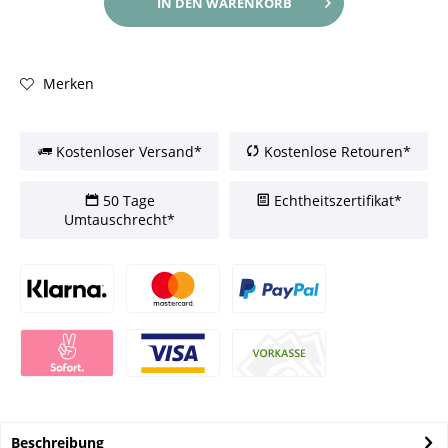
IN DEN
WARENKORB
Merken
Kostenloser Versand*
Kostenlose Retouren*
50 Tage
Echtheitszertifikat*
Umtauschrecht*
Beschreibung