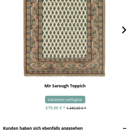
Mir Sarough Teppich
Varianten verfügbar
579,00 € *
1.349,00 € *
Kunden haben sich ebenfalls angesehen