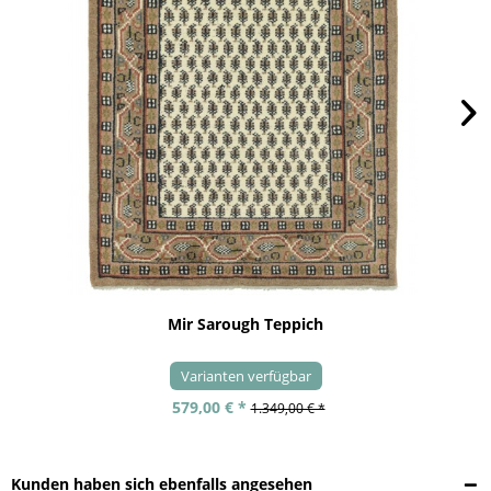
Mir Sarough Teppich
Varianten verfügbar
579,00 € *
1.349,00 € *
Kunden haben sich ebenfalls angesehen