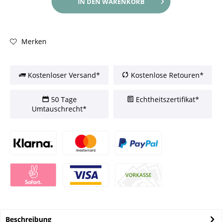
IN DEN
WARENKORB
Merken
Kostenloser Versand*
Kostenlose Retouren*
50 Tage
Echtheitszertifikat*
Umtauschrecht*
Beschreibung