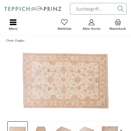
Menü
Mein Konto
Warenkorb
Merkliste
Chobi Ziegler