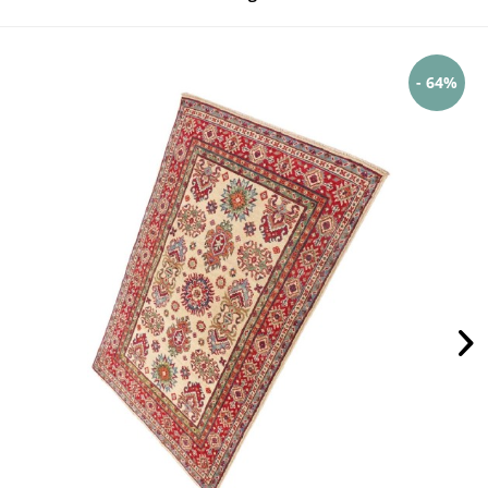
- 64%