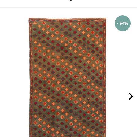
- 64%