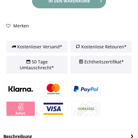
IN DEN
WARENKORB
Merken
Kostenloser Versand*
Kostenlose Retouren*
50 Tage
Echtheitszertifikat*
Umtauschrecht*
Beschreibung