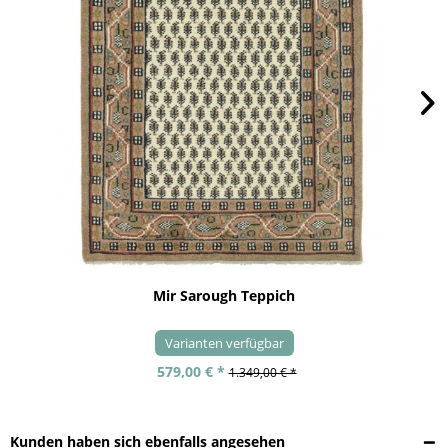
Mir Sarough Teppich
Varianten verfügbar
579,00 € *
1.349,00 € *
Kunden haben sich ebenfalls angesehen