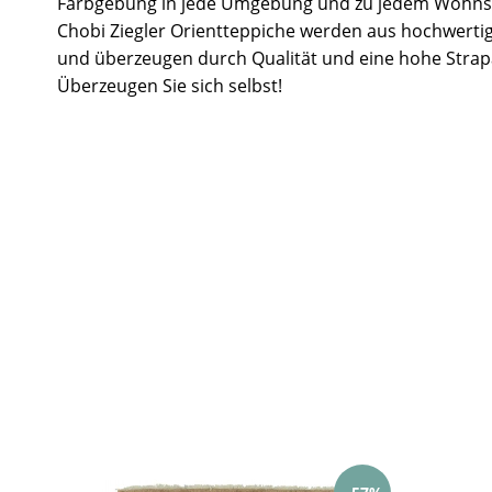
Farbgebung in jede Umgebung und zu jedem Wohnst
Chobi Ziegler Orientteppiche werden aus hochwertig
und überzeugen durch Qualität und eine hohe Strapa
Überzeugen Sie sich selbst!