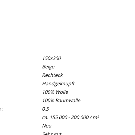
150x200
Beige
Rechteck
Handgeknüpft
100% Wolle
100% Baumwolle
m:
0,5
ca. 155 000 - 200 000 / m²
Neu
Sehr gut