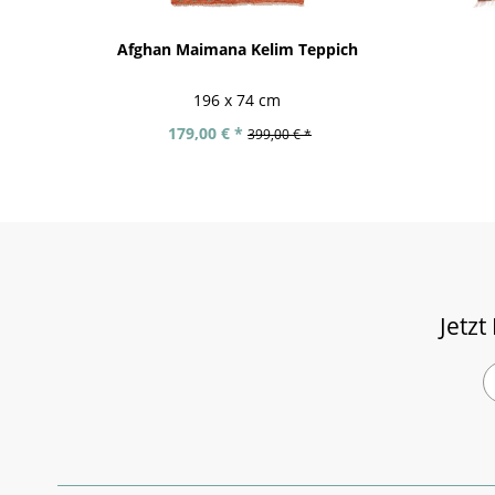
Afghan Maimana Kelim Teppich
196 x 74 cm
179,00 € *
399,00 € *
Jetzt