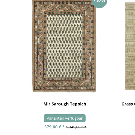
- 57%
Mir Sarough Teppich
Grass
Varianten verfügbar
579,00 € *
1.349,00 € *