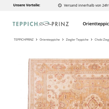
Unsere Vorteile:
Versand innerhalb von 24h
Orientteppi
TEPPICHPRINZ
Orientteppiche
Ziegler Teppiche
Chobi Zieg