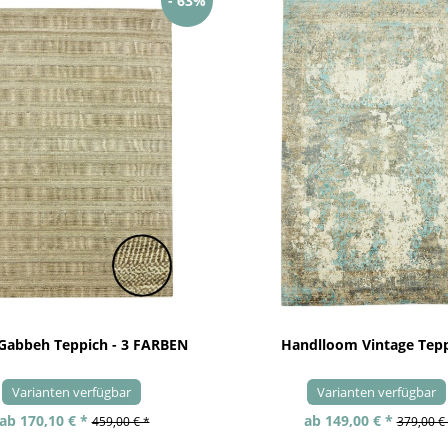
- 63%
 Gabbeh Teppich - 3 FARBEN
Handlloom Vintage Tep
Varianten verfügbar
Varianten verfügbar
ab 170,10 € *
ab 149,00 € *
459,00 € *
379,00 €