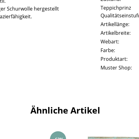
il.
Teppichprinz
er Schurwolle hergestellt
Qualitätseinstuf
zierfähigkeit.
Artikellänge:
Artikelbreite:
Webart:
Farbe:
Produktart:
Muster Shop:
Ähnliche Artikel