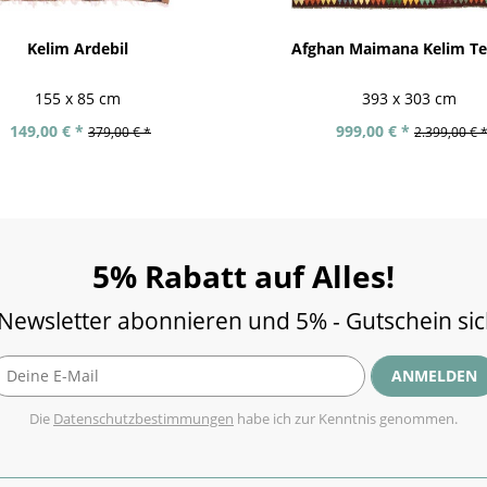
Kelim Ardebil
Afghan Maimana Kelim Te
155 x 85 cm
393 x 303 cm
149,00 € *
999,00 € *
379,00 € *
2.399,00 € 
5% Rabatt auf Alles!
 Newsletter abonnieren und 5% - Gutschein si
ANMELDEN
Die
Datenschutzbestimmungen
habe ich zur Kenntnis genommen.