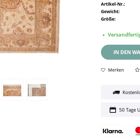
Artikel-Nr.:
Gewicht:
Größe:
Versandfertig
IN DEN
WA
Merken
Kostenl
50 Tage 