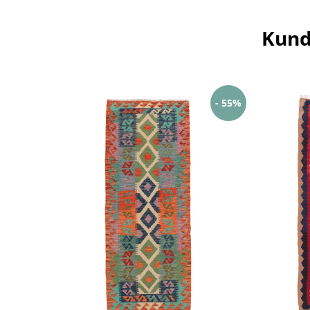
Kund
- 55%