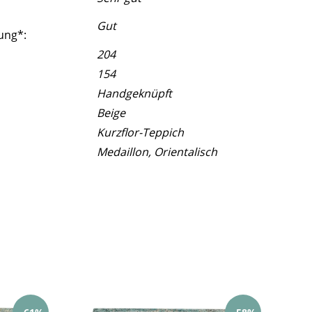
Gut
ung*:
204
154
Handgeknüpft
Beige
Kurzflor-Teppich
Medaillon, Orientalisch