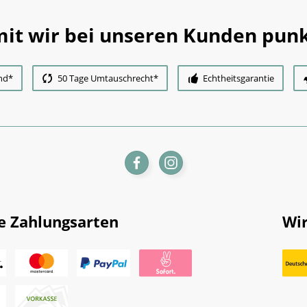
it wir bei unseren Kunden punk
nd*
50 Tage Umtauschrecht*
Echtheitsgarantie
e Zahlungsarten
Wir