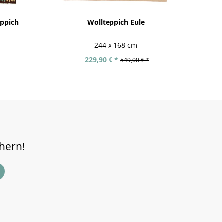
ppich
Wollteppich Eule
244 x 168 cm
229,90 € *
*
549,00 € *
chern!