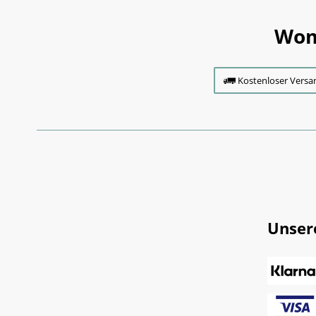
Wom
Kostenloser Versa
Unser