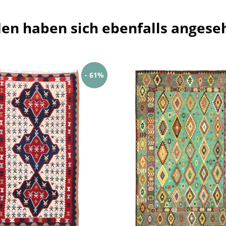
en haben sich ebenfalls angese
- 61%