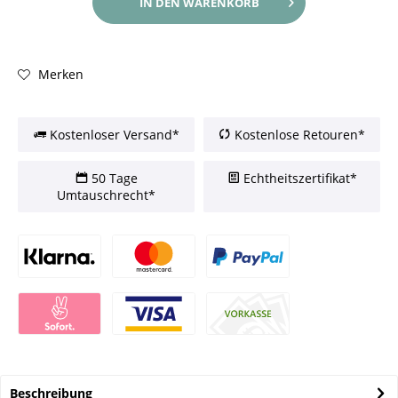
IN DEN
WARENKORB
Merken
Kostenloser Versand*
Kostenlose Retouren*
50 Tage
Echtheitszertifikat*
Umtauschrecht*
Beschreibung