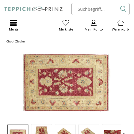
Menü
Mein Konto
Warenkorb
Merkliste
Chobi Ziegler