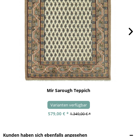
Mir Sarough Teppich
Varianten verfügbar
579,00 € *
1.349,00 € *
Kunden haben sich ebenfalls angesehen