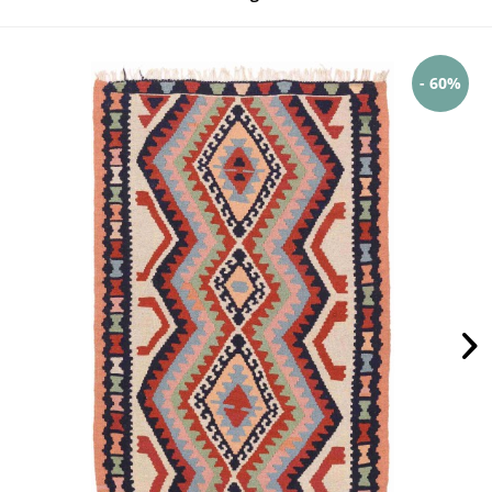
- 60%