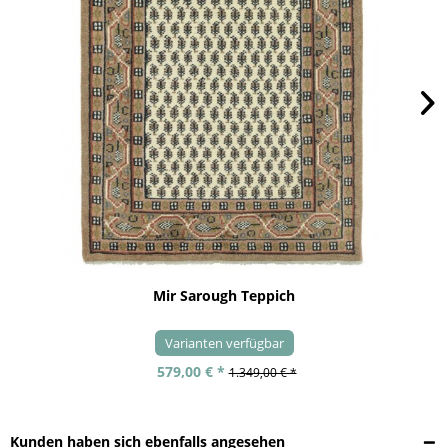
Mir Sarough Teppich
Varianten verfügbar
579,00 € *
1.349,00 € *
Kunden haben sich ebenfalls angesehen