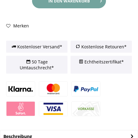
IN DEN
WARENKORB
Merken
Kostenloser Versand*
Kostenlose Retouren*
50 Tage
Echtheitszertifikat*
Umtauschrecht*
Beschreibung