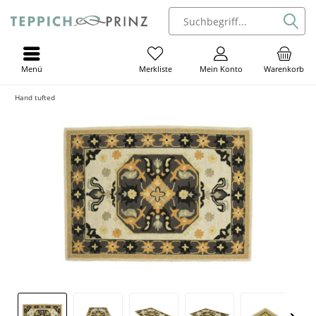
Menü
Mein Konto
Warenkorb
Merkliste
Hand tufted