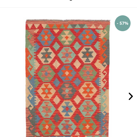
- 57%