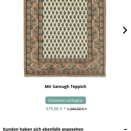
Mir Sarough Teppich
Varianten verfügbar
579,00 € *
1.349,00 € *
Kunden haben sich ebenfalls angesehen