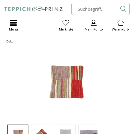
Menü
Mein Konto
Warenkorb
Merkliste
Deko