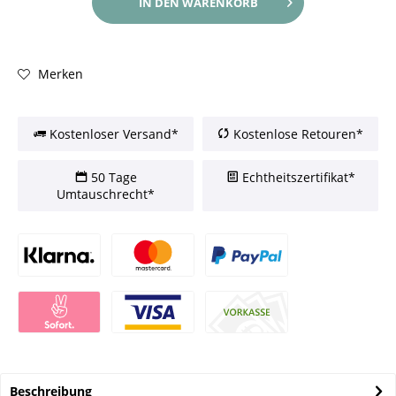
IN DEN
WARENKORB
Merken
Kostenloser Versand*
Kostenlose Retouren*
50 Tage
Echtheitszertifikat*
Umtauschrecht*
Beschreibung