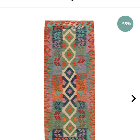
- 55%