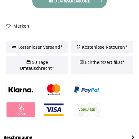
IN DEN
WARENKORB
Merken
Kostenloser Versand*
Kostenlose Retouren*
50 Tage
Echtheitszertifikat*
Umtauschrecht*
Beschreibung