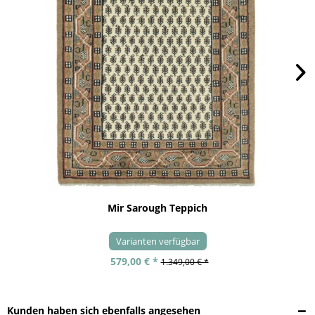
Mir Sarough Teppich
Varianten verfügbar
579,00 € *
1.349,00 € *
Kunden haben sich ebenfalls angesehen