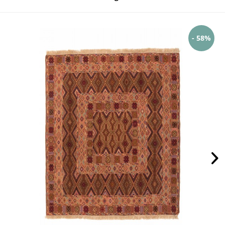
- 58%