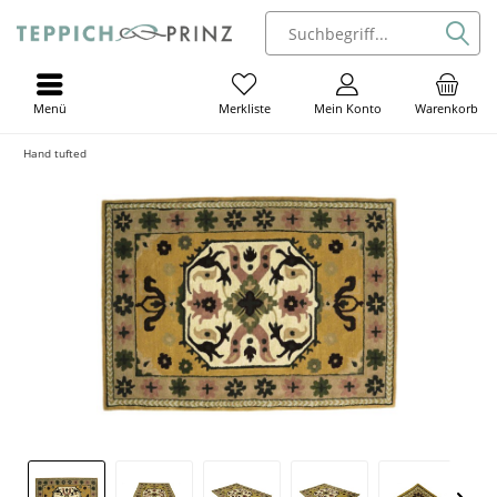
Menü
Mein Konto
Warenkorb
Merkliste
Hand tufted