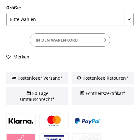
Größe:
IN DEN
WARENKORB
Merken
Kostenloser Versand*
Kostenlose Retouren*
50 Tage
Echtheitszertifikat*
Umtauschrecht*