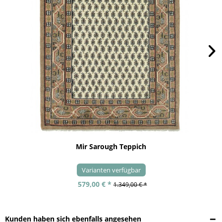
Mir Sarough Teppich
Varianten verfügbar
579,00 € *
1.349,00 € *
Kunden haben sich ebenfalls angesehen