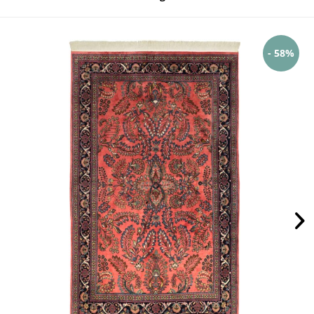
- 58%