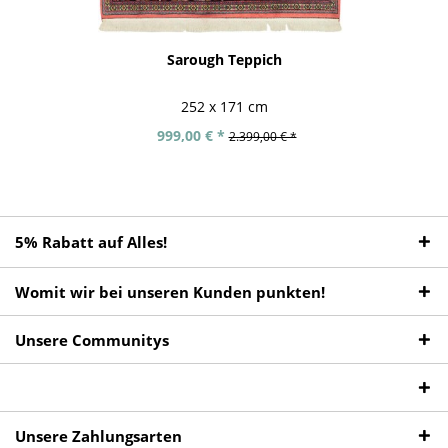
Sarough Teppich
252 x 171 cm
999,00 € *
2.399,00 € *
5% Rabatt auf Alles!
Womit wir bei unseren Kunden punkten!
Unsere Communitys
Unsere Zahlungsarten