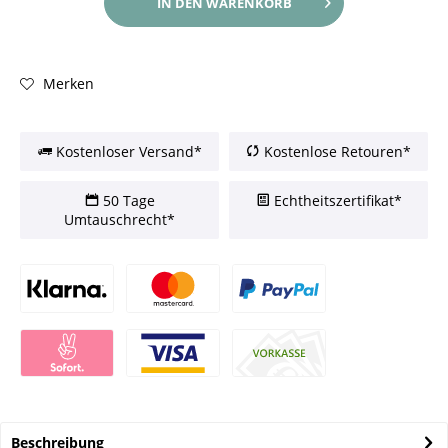
IN DEN
WARENKORB
Merken
Kostenloser Versand*
Kostenlose Retouren*
50 Tage
Echtheitszertifikat*
Umtauschrecht*
Beschreibung