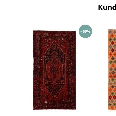
Kund
- 59%