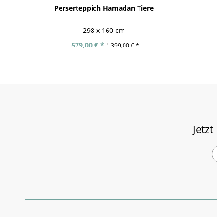
Perserteppich Hamadan Tiere
298 x 160 cm
579,00 € *
1.399,00 € *
Jetzt