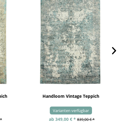
pich
Handloom Vintage Teppich
Varianten verfügbar
ab 349,00 € *
 *
839,00 € *