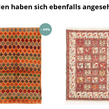
en haben sich ebenfalls angese
- 64%