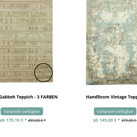
 Gabbeh Teppich - 3 FARBEN
Handlloom Vintage Tep
Varianten verfügbar
Varianten verfügbar
ab 170,10 € *
ab 149,00 € *
459,00 € *
379,00 €