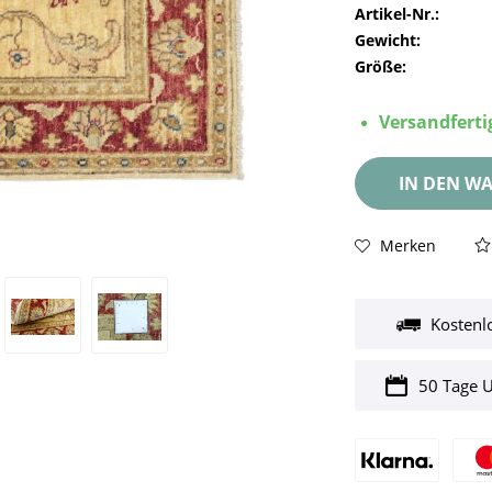
Artikel-Nr.:
Gewicht:
Größe:
Versandfertig
IN DEN
WA
Merken
Kostenl
50 Tage 