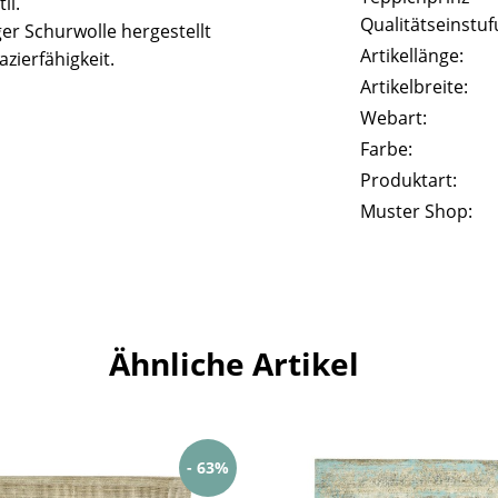
il.
Qualitätseinstuf
er Schurwolle hergestellt
Artikellänge:
zierfähigkeit.
Artikelbreite:
Webart:
Farbe:
Produktart:
Muster Shop:
Ähnliche Artikel
- 63%