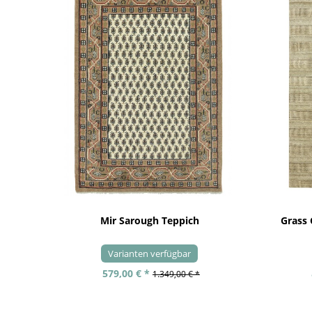
Mir Sarough Teppich
Grass
Varianten verfügbar
579,00 € *
1.349,00 € *