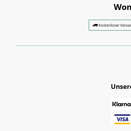
Wom
Kostenloser Versa
Unser