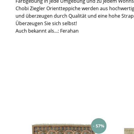
Farbgebung in jede Umgebung und zu jedem Wohnst
Chobi Ziegler Orientteppiche werden aus hochwertig
und überzeugen durch Qualität und eine hohe Strapa
Überzeugen Sie sich selbst!
Auch bekannt als...: Ferahan
- 57%