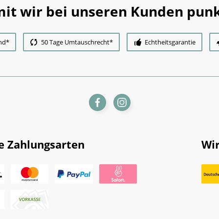
it wir bei unseren Kunden punk
nd*
50 Tage Umtauschrecht*
Echtheitsgarantie
e Zahlungsarten
Wir