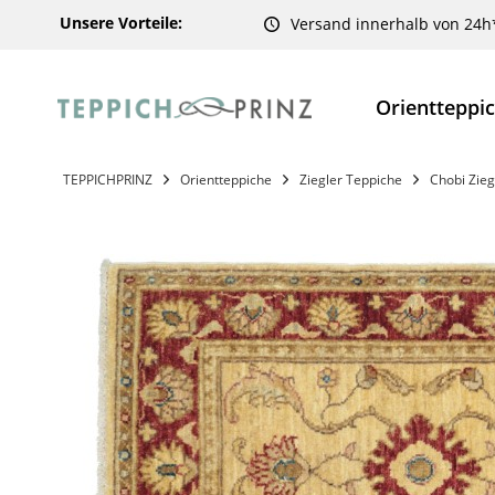
Unsere Vorteile:
Versand innerhalb von 24h
Orientteppi
TEPPICHPRINZ
Orientteppiche
Ziegler Teppiche
Chobi Zieg