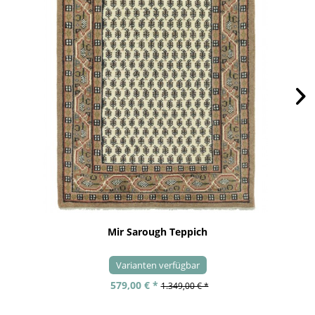
Mir Sarough Teppich
Varianten verfügbar
579,00 € *
1.349,00 € *