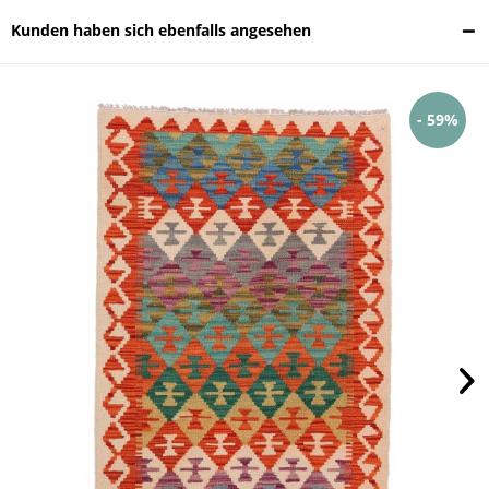
Kunden haben sich ebenfalls angesehen
- 59%