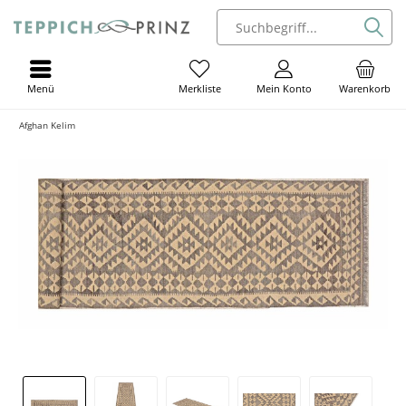
Menü
Mein Konto
Warenkorb
Merkliste
Afghan Kelim