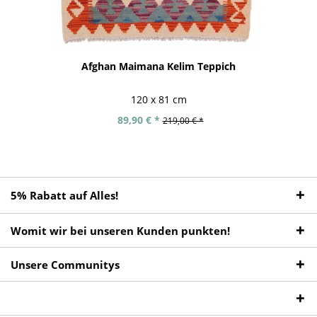
Afghan Maimana Kelim Teppich
120 x 81 cm
89,90 € *
219,00 € *
5% Rabatt auf Alles!
Womit wir bei unseren Kunden punkten!
Unsere Communitys