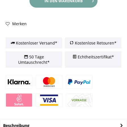
IN DEN
WARENKORB
Merken
Kostenloser Versand*
Kostenlose Retouren*
50 Tage
Echtheitszertifikat*
Umtauschrecht*
Beschreibung