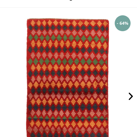
- 64%