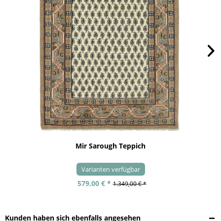
Mir Sarough Teppich
Varianten verfügbar
579,00 € *
1.349,00 € *
Kunden haben sich ebenfalls angesehen