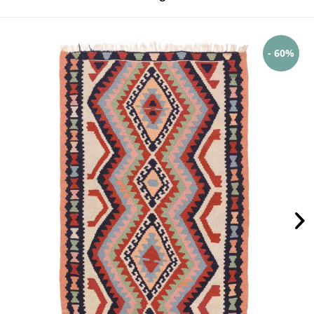
- 60%