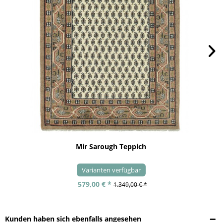
Mir Sarough Teppich
Varianten verfügbar
579,00 € *
1.349,00 € *
Kunden haben sich ebenfalls angesehen