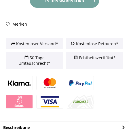
IN DEN
WARENKORB
Merken
Kostenloser Versand*
Kostenlose Retouren*
50 Tage
Echtheitszertifikat*
Umtauschrecht*
Beschreibung