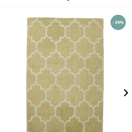
- 59%