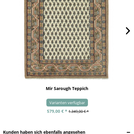
Mir Sarough Teppich
Varianten verfügbar
579,00 € *
1.349,00 € *
Kunden haben sich ebenfalls angesehen