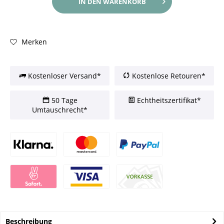
IN DEN
WARENKORB
Merken
Kostenloser Versand*
Kostenlose Retouren*
50 Tage
Echtheitszertifikat*
Umtauschrecht*
Beschreibung