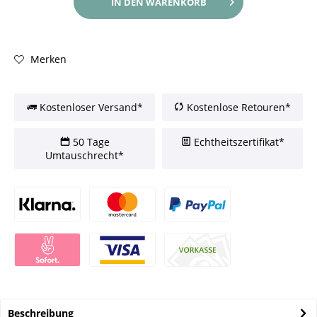
IN DEN
WARENKORB
Merken
Kostenloser Versand*
Kostenlose Retouren*
50 Tage
Echtheitszertifikat*
Umtauschrecht*
Beschreibung