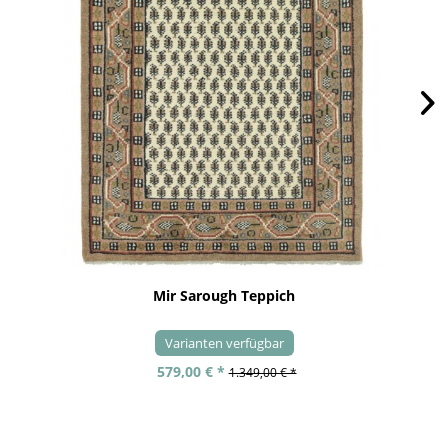
Mir Sarough Teppich
Varianten verfügbar
579,00 € *
1.349,00 € *