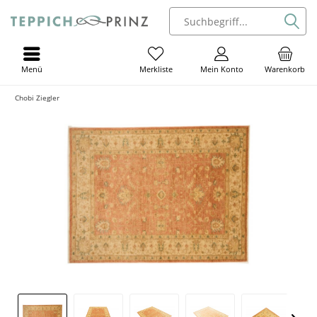
Menü
Mein Konto
Warenkorb
Merkliste
Chobi Ziegler