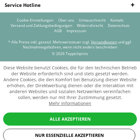
Service Hotline
Cookie-Einstellungen
Über uns
Umtauschrecht
Kontakt
Versand und Zahlungsbedingungen
Widerrufsrecht
Datenschutz
AGB
Impressum
* Alle Preise inkl. gesetzl. Mehrwertsteuer zzgl.
Versandkosten
und ggf.
Nachnahmegebühren, wenn nicht anders beschrieben
© 2026 Teppichprinz
Diese Website benutzt Cookies, die für den technischen Betrieb
der Website erforderlich sind und stets gesetzt werden.
Andere Cookies, die den Komfort bei Benutzung dieser Website
erhöhen, der Direktwerbung dienen oder die Interaktion mit
anderen Websites und sozialen Netzwerken vereinfachen
sollen, werden nur mit Ihrer Zustimmung gesetzt.
Mehr Informationen
ALLE AKZEPTIEREN
NUR ESSENZIELLE AKZEPTIEREN