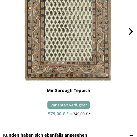
Mir Sarough Teppich
Varianten verfügbar
579,00 € *
1.349,00 € *
Kunden haben sich ebenfalls angesehen