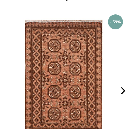
- 59%