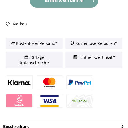
IN DEN
WARENKORB
Merken
Kostenloser Versand*
Kostenlose Retouren*
50 Tage
Echtheitszertifikat*
Umtauschrecht*
Beschreibung