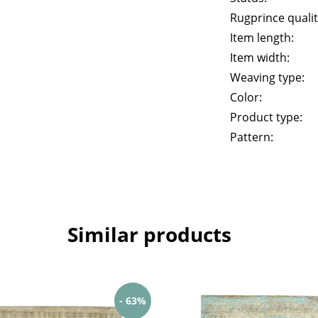
Rugprince qualit
Item length:
Item width:
Weaving type:
Color:
Product type:
Pattern:
Similar products
- 63%