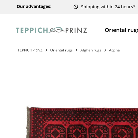
Our advantages:
Shipping within 24 hours*
Oriental rug
TEPPICHPRINZ
Oriental rugs
Afghan rugs
Aqcha