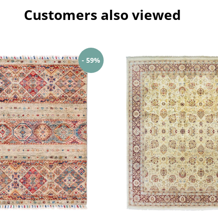
Customers also viewed
- 59%