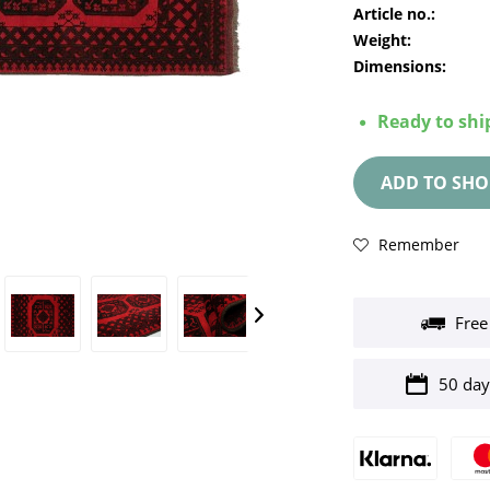
Article no.:
Weight:
Dimensions:
Ready to ship
ADD TO
SHO
Remember
Free
50 day