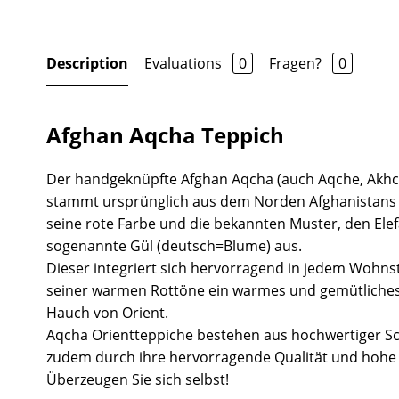
Description
Evaluations
0
Fragen?
0
Afghan Aqcha Teppich
Der handgeknüpfte Afghan Aqcha (auch Aqche, Akh
stammt ursprünglich aus dem Norden Afghanistans 
seine rote Farbe und die bekannten Muster, den Ele
sogenannte Gül (deutsch=Blume) aus.
Dieser integriert sich hervorragend in jedem Wohnst
seiner warmen Rottöne ein warmes und gemütliche
Hauch von Orient.
Aqcha Orientteppiche bestehen aus hochwertiger S
zudem durch ihre hervorragende Qualität und hohe S
Überzeugen Sie sich selbst!