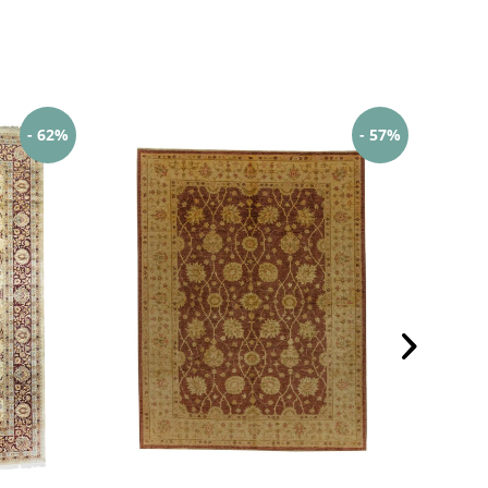
- 62%
- 57%