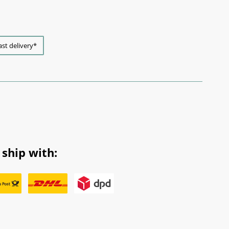
ast delivery*
ship with: