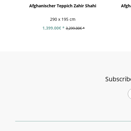
Afghanischer Teppich Zahir Shahi
Afgh
290 x 195 cm
1,399.00€ *
3,299.00€ *
Subscrib