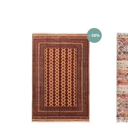
- 58%