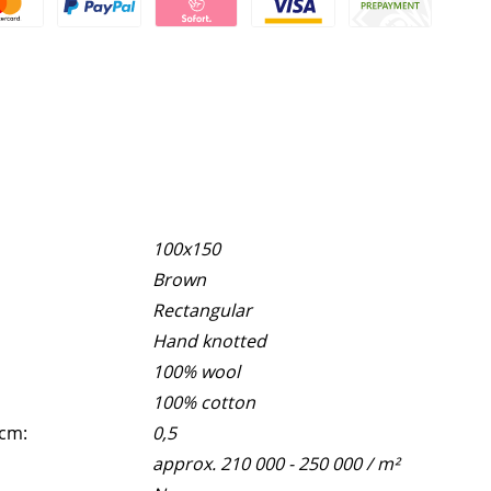
100x150
Brown
Rectangular
Hand knotted
100% wool
100% cotton
 cm:
0,5
approx. 210 000 - 250 000 / m²