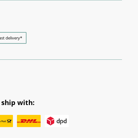
ast delivery*
ship with: