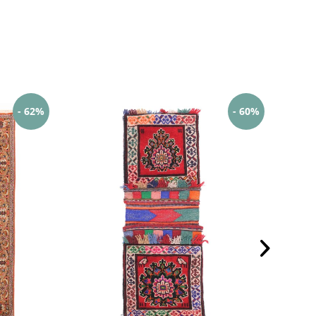
- 62%
- 60%