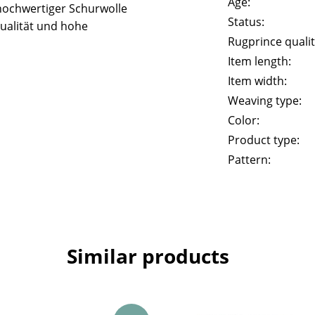
Age:
hochwertiger Schurwolle
Status:
ualität und hohe
Rugprince qualit
Item length:
Item width:
Weaving type:
Color:
Product type:
Pattern:
Similar products