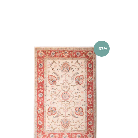
- 63%