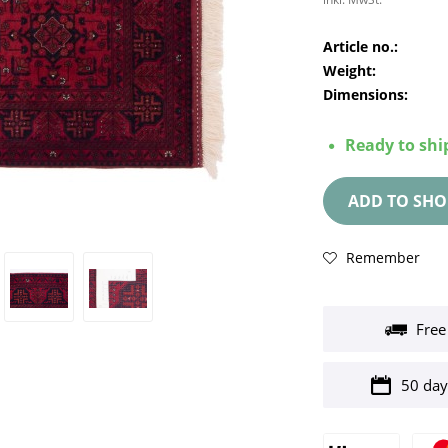
Article no.:
Weight:
Dimensions:
Ready to ship
ADD TO
SHO
Remember
Free
50 day