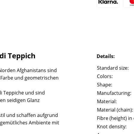
i Teppich
Details:
Standard size:
Norden Afghanistans sind
Colors:
e Farbe und geometrischen
Shape:
i Teppiche und sind
Manufacturing:
en seidigen Glanz
Material:
Material (chain):
til und schaffen aufgrund
Fibre (height) in
gemütliches Ambiente mit
Knot density: