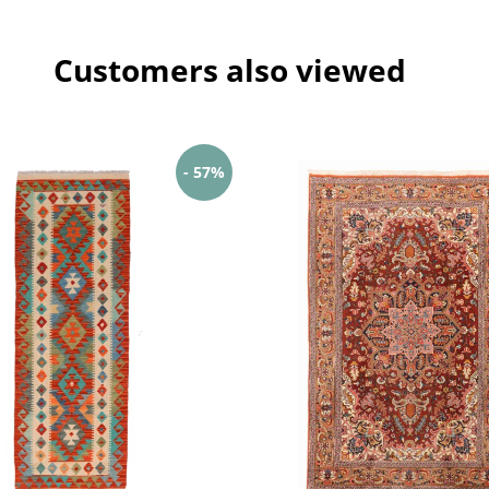
Customers also viewed
- 57%