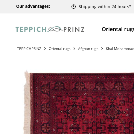
Our advantages:
Shipping within 24 hours*
Oriental rug
TEPPICHPRINZ
Oriental rugs
Afghan rugs
Khal Mohammadi