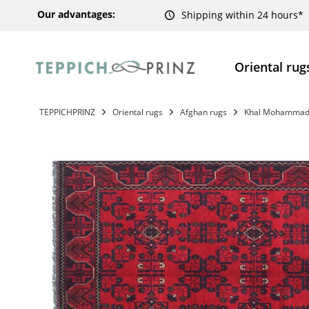
Our advantages:
Shipping within 24 hours*
Oriental rug
TEPPICHPRINZ
Oriental rugs
Afghan rugs
Khal Mohammadi