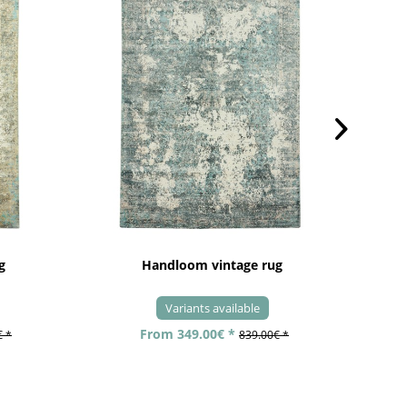
g
Handloom vintage rug
Variants available
From 349.00€ *
€ *
839.00€ *