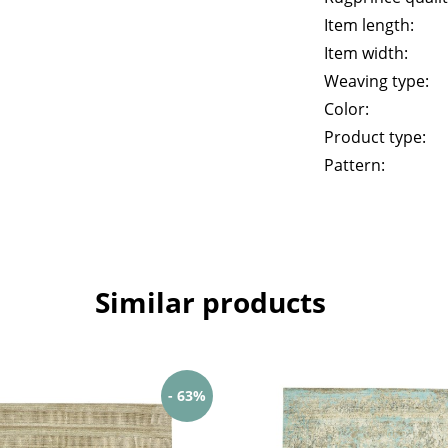
Item length:
Item width:
Weaving type:
Color:
Product type:
Pattern:
Similar products
- 63%