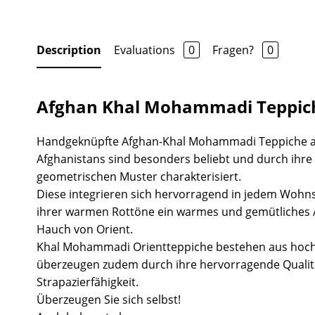
Description
Evaluations
0
Fragen?
0
Afghan Khal Mohammadi Teppic
Handgeknüpfte Afghan-Khal Mohammadi Teppiche 
Afghanistans sind besonders beliebt und durch ihr
geometrischen Muster charakterisiert.
Diese integrieren sich hervorragend in jedem Wohns
ihrer warmen Rottöne ein warmes und gemütliches
Hauch von Orient.
Khal Mohammadi Orientteppiche bestehen aus hoch
überzeugen zudem durch ihre hervorragende Quali
Strapazierfähigkeit.
Überzeugen Sie sich selbst!