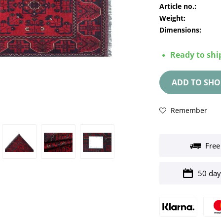
Article no.:
Weight:
Dimensions:
Ready to ship
ADD TO
SHO
Remember
Free
50 day