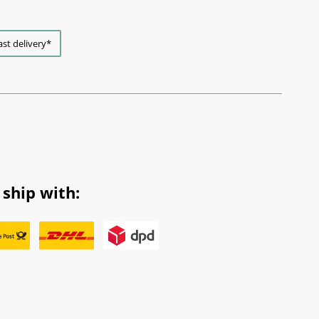
ast delivery*
ship with: