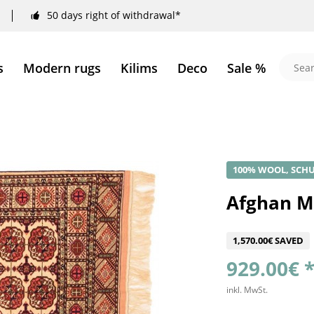
50 days right of withdrawal*
s
Modern rugs
Kilims
Deco
Sale %
100% WOOL, SCHU
Afghan M
1,570.00€ SAVED
929.00€ 
inkl. MwSt.