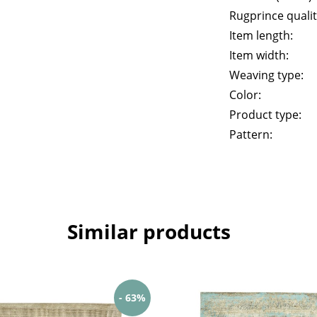
Rugprince qualit
Item length:
Item width:
Weaving type:
Color:
Product type:
Pattern:
Similar products
- 63%