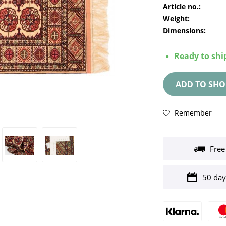
Article no.:
Weight:
Dimensions:
Ready to ship
ADD TO
SHO
Remember
Free
50 day