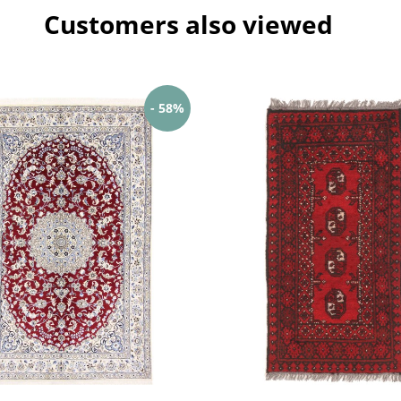
Customers also viewed
- 58%