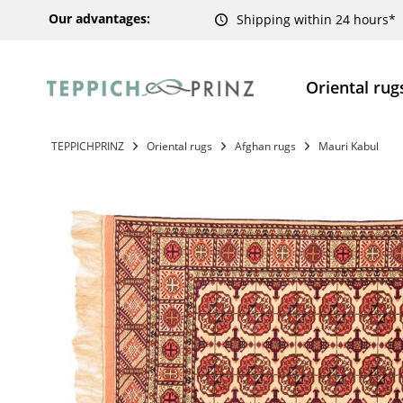
Our advantages:
Shipping within 24 hours*
Oriental rug
TEPPICHPRINZ
Oriental rugs
Afghan rugs
Mauri Kabul