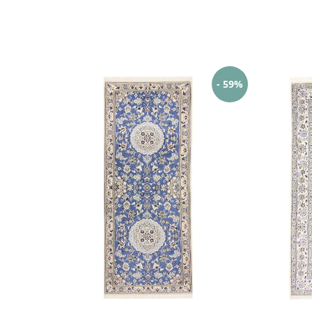
- 59%