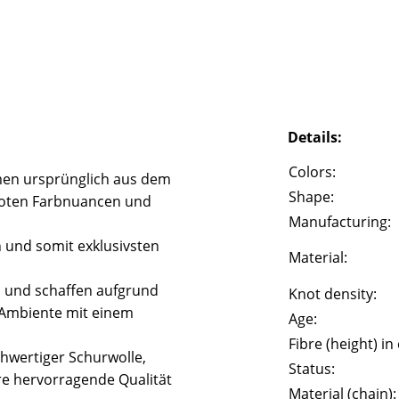
Details:
Colors:
en ursprünglich aus dem
Shape:
 roten Farbnuancen und
Manufacturing:
n und somit exklusivsten
Material:
l und schaffen aufgrund
Knot density:
 Ambiente mit einem
Age:
Fibre (height) in
hwertiger Schurwolle,
Status:
e hervorragende Qualität
Material (chain):