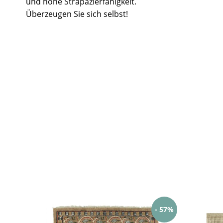
und hohe Strapazierfähigkeit.
Überzeugen Sie sich selbst!
- 57%