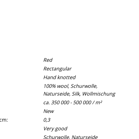
Red
Rectangular
Hand knotted
100% wool, Schurwolle,
Naturseide, Silk, Wollmischung
ca. 350 000 - 500 000 / m²
New
 cm:
0,3
Very good
Schurwolle, Naturseide