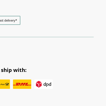
ast delivery*
ship with: