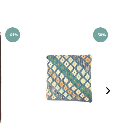
- 61%
- 50%