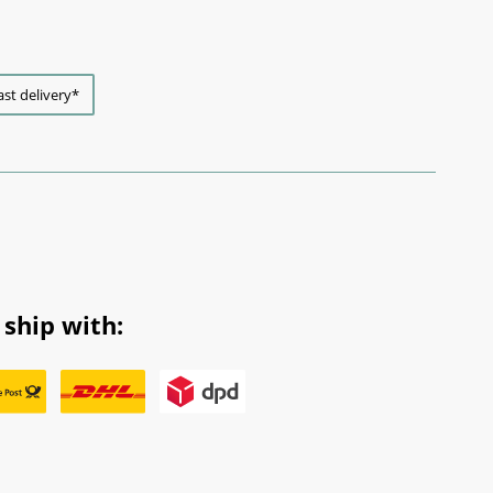
ast delivery*
ship with: