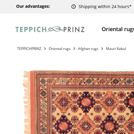
Our advantages:
Shipping within 24 hours*
Oriental rug
TEPPICHPRINZ
Oriental rugs
Afghan rugs
Mauri Kabul