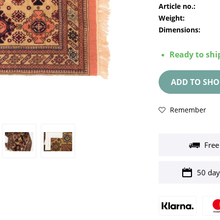
Article no.:
Weight:
Dimensions:
Ready to ship
ADD TO
SHO
Remember
Free
50 day