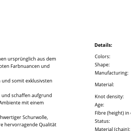
Details:
Colors:
en ursprünglich aus dem
Shape:
 roten Farbnuancen und
Manufacturing:
n und somit exklusivsten
Material:
l und schaffen aufgrund
Knot density:
 Ambiente mit einem
Age:
Fibre (height) in
hwertiger Schurwolle,
Status:
e hervorragende Qualität
Material (chain):