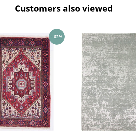
Customers also viewed
- 62%