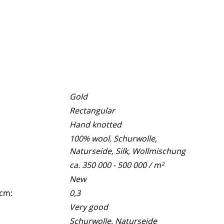
Gold
Rectangular
Hand knotted
100% wool, Schurwolle,
Naturseide, Silk, Wollmischung
ca. 350 000 - 500 000 / m²
New
 cm:
0,3
Very good
Schurwolle, Naturseide