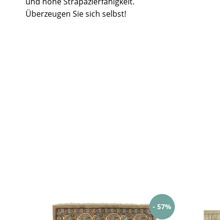
und hohe Strapazierfähigkeit.
Überzeugen Sie sich selbst!
- 57%