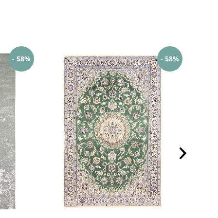
- 58%
- 58%