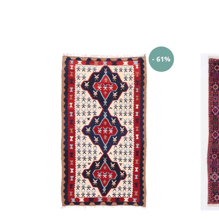
- 61%