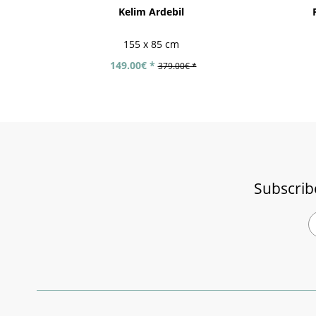
Kelim Ardebil
155 x 85 cm
149.00€ *
379.00€ *
Subscrib