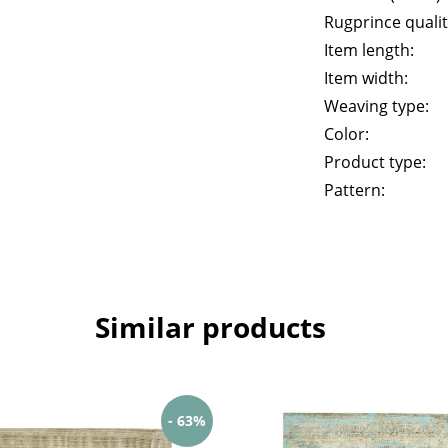
Rugprince qualit
Item length:
Item width:
Weaving type:
Color:
Product type:
Pattern:
Similar products
- 63%