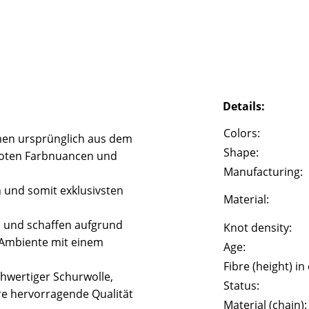
Details:
Colors:
en ursprünglich aus dem
Shape:
 roten Farbnuancen und
Manufacturing:
n und somit exklusivsten
Material:
l und schaffen aufgrund
Knot density:
 Ambiente mit einem
Age:
Fibre (height) in
hwertiger Schurwolle,
Status:
e hervorragende Qualität
Material (chain):