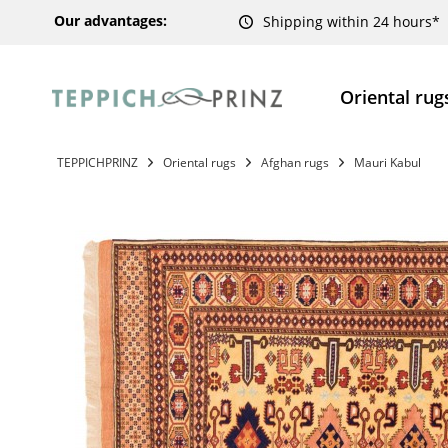
Our advantages:
Shipping within 24 hours*
Oriental rug
TEPPICHPRINZ
Oriental rugs
Afghan rugs
Mauri Kabul