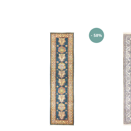
- 58%