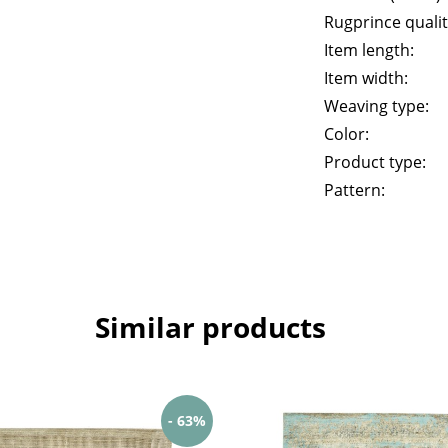
Rugprince qualit
Item length:
Item width:
Weaving type:
Color:
Product type:
Pattern:
Similar products
- 63%