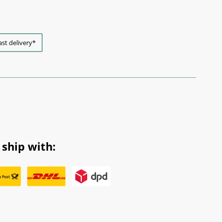
ast delivery*
ship with: