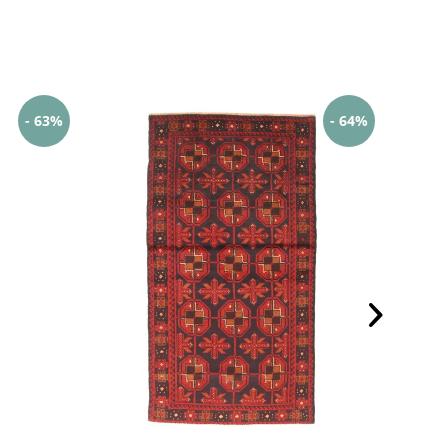
- 63%
- 64%