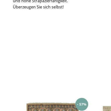
und hohe Strapazierfähigkeit.
Überzeugen Sie sich selbst!
- 57%