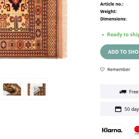
Article no.:
Weight:
Dimensions:
Ready to ship
ADD TO
SHO
Remember
Free
50 day