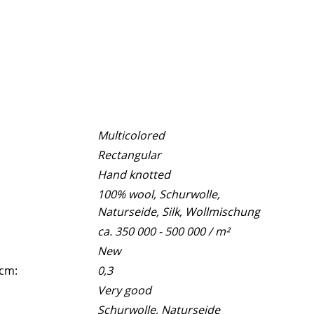
Multicolored
Rectangular
Hand knotted
100% wool, Schurwolle,
Naturseide, Silk, Wollmischung
ca. 350 000 - 500 000 / m²
New
 cm:
0,3
Very good
Schurwolle, Naturseide