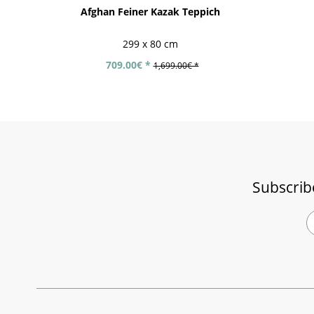
Afghan Feiner Kazak Teppich
299 x 80 cm
709.00€ *
1,699.00€ *
Subscrib