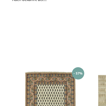
- 57%