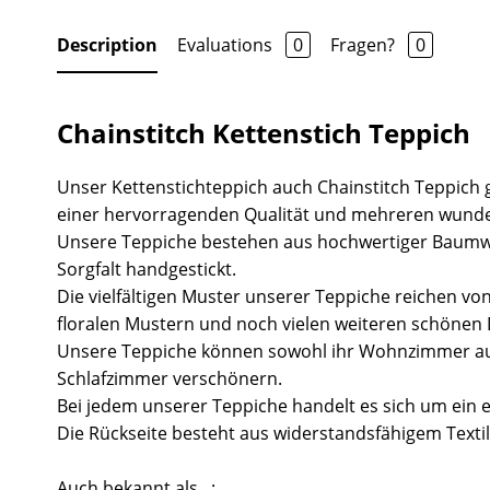
Description
Evaluations
0
Fragen?
0
Chainstitch Kettenstich Teppich
Unser Kettenstichteppich auch Chainstitch Teppich 
einer hervorragenden Qualität und mehreren wund
Unsere Teppiche bestehen aus hochwertiger Baumw
Sorgfalt handgestickt.
Die vielfältigen Muster unserer Teppiche reichen vo
floralen Mustern und noch vielen weiteren schönen 
Unsere Teppiche können sowohl ihr Wohnzimmer au
Schlafzimmer verschönern.
Bei jedem unserer Teppiche handelt es sich um ein 
Die Rückseite besteht aus widerstandsfähigem Textil
Auch bekannt als...: