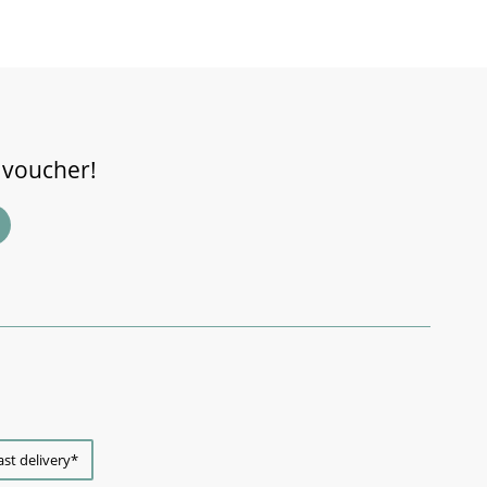
 voucher!
ast delivery*