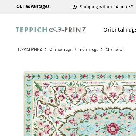
Our advantages:
Shipping within 24 hours*
Oriental rug
TEPPICHPRINZ
Oriental rugs
Indian rugs
Chainstitch