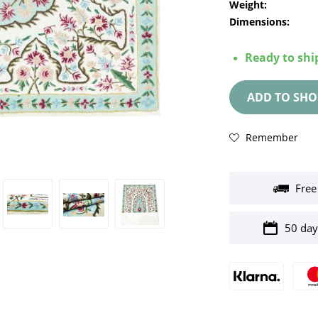
Weight:
Dimensions:
Ready to ship
ADD TO
SHO
Remember
Free
50 day