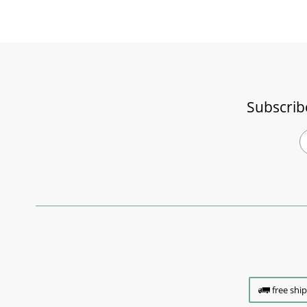
Subscrib
free shi