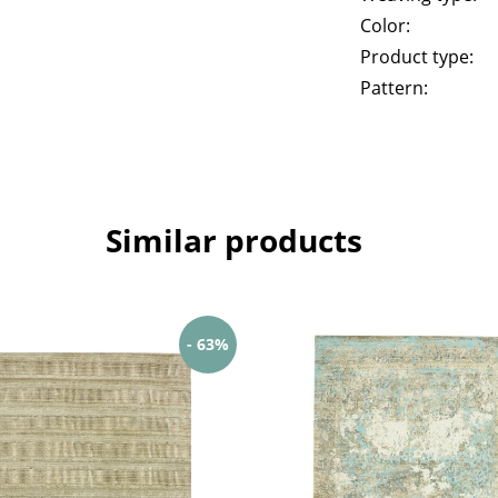
Color:
Product type:
Pattern:
Similar products
- 63%