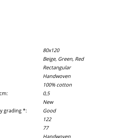
80x120
Beige, Green, Red
Rectangular
Handwoven
100% cotton
 cm:
0,5
New
y grading *:
Good
122
77
Handwoven