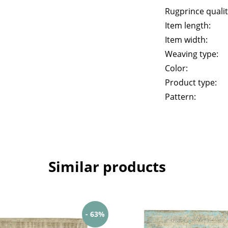
Rugprince qualit
Item length:
Item width:
Weaving type:
Color:
Product type:
Pattern:
Similar products
- 63%