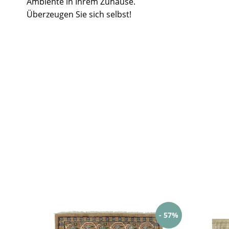
Ambiente in Ihrem Zuhause.
Überzeugen Sie sich selbst!
- 57%