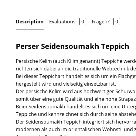
Description
Evaluations
0
Fragen?
0
Perser Seidensoumakh Teppich
Persische Kelim (auch Kilim genannt) Teppiche we
richten sich dabei an die traditionelle Webtechnik 
Bei dieser Teppichart handelt es sich um ein Flachg
hergestellt wird und vielseitig einsetzbar ist.
Der persische Kelim wird aus hochwertiger Schurwol
somit über eine gute Qualität und eine hohe Strapazi
Beim Seidensoumakh handelt es sich um eine Unter
Teppiche und kennzeichnet sich durch seine abste
Der Seidensoumakh Teppich integriert sich hervorr
modernen als auch im orientalischen Wohnstil und 