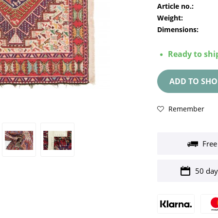
Article no.:
Weight:
Dimensions:
Ready to ship
ADD TO
SHO
Remember
Free
50 day