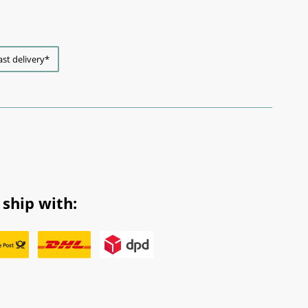
ast delivery*
ship with: