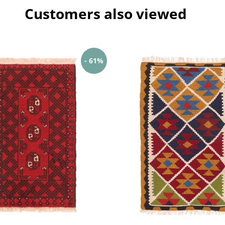
Customers also viewed
- 61%