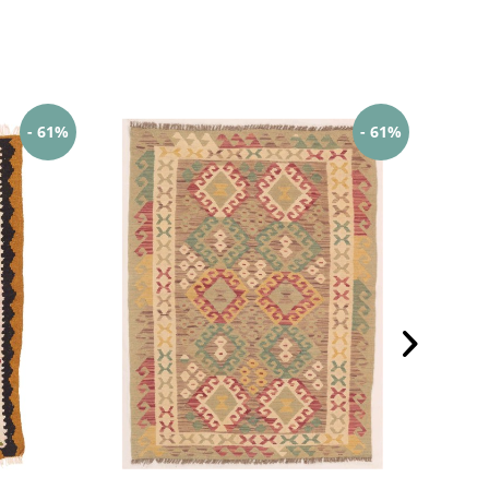
- 61%
- 61%