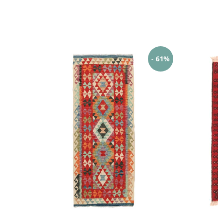
- 61%