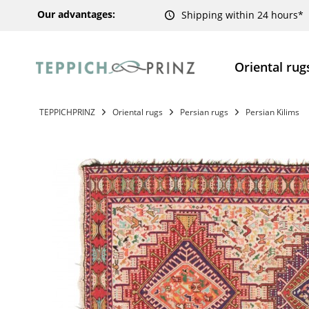
Our advantages:
Shipping within 24 hours*
Oriental rug
TEPPICHPRINZ
Oriental rugs
Persian rugs
Persian Kilims