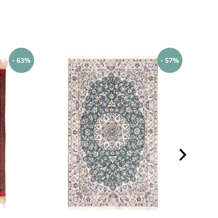
- 63%
- 57%