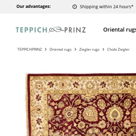
Our advantages:
Shipping within 24 hours*
Oriental rug
TEPPICHPRINZ
Oriental rugs
Ziegler rugs
Chobi Ziegler