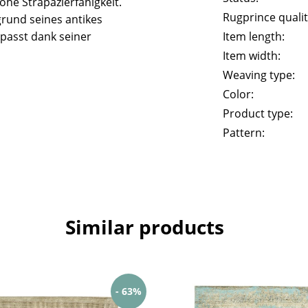
he Strapazierfähigkeit.
Rugprince qualit
rund seines antikes
passt dank seiner
Item length:
Item width:
Weaving type:
Color:
Product type:
Pattern:
Similar products
- 63%