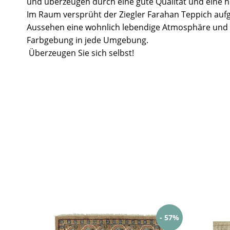
und überzeugen durch eine gute Qualität und eine ho
Im Raum versprüht der Ziegler Farahan Teppich aufg
Aussehen eine wohnlich lebendige Atmosphäre und 
Farbgebung in jede Umgebung.
Überzeugen Sie sich selbst!
- 57%