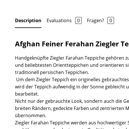
Description
Evaluations
0
Fragen?
0
Afghan Feiner Ferahan Ziegler T
Handgeknüpfte Ziegler Farahan Teppiche gehören z
und beliebtesten Orientteppichen und orientieren s
traditionell persischen Teppichen.
Um dem Ziegler Teppich ein originelles gebrauchtes
wird der Teppich aufwendig in der Sonne gebleicht 
bearbeitet.
Nicht nur der gebrauchte Look, sondern auch die Ge
breiten Rändern, gedeckte Farben und zentrierten 
übernommen.
Ziegler Farahan Teppiche werden aus hochwertiger S