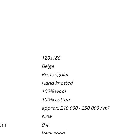
120x180
Beige
Rectangular
Hand knotted
100% wool
100% cotton
approx. 210 000 - 250 000 / m²
New
 cm:
0,4
Very good