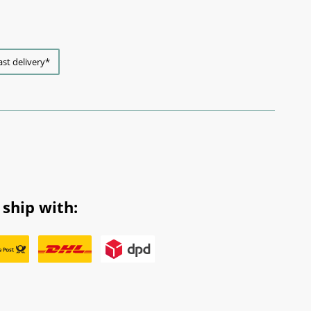
ast delivery*
ship with: