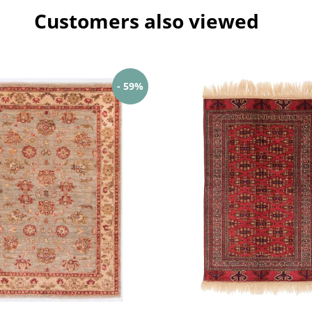
Customers also viewed
- 59%