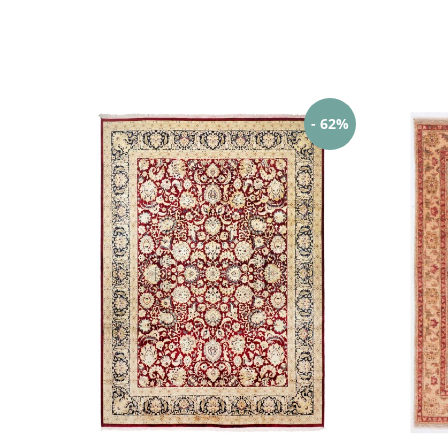
- 62%