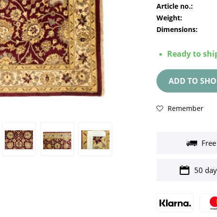
Article no.:
Weight:
Dimensions:
Ready to ship
ADD TO
SHO
Remember
Free
50 day