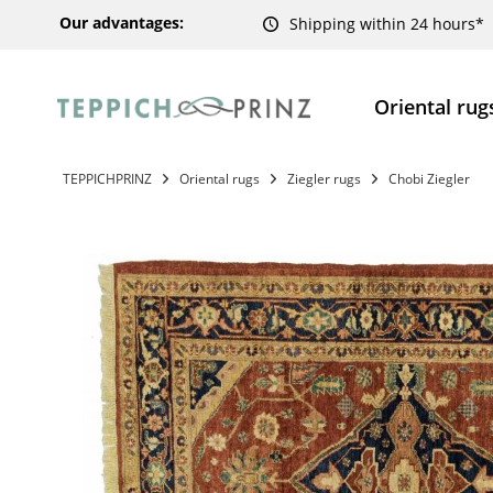
Our advantages:
Shipping within 24 hours*
Oriental rug
TEPPICHPRINZ
Oriental rugs
Ziegler rugs
Chobi Ziegler