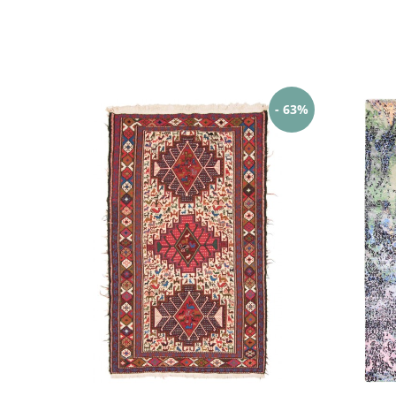
- 63%