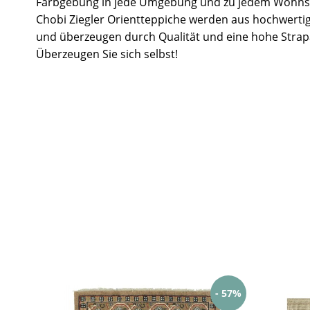
Farbgebung in jede Umgebung und zu jedem Wohnst
Chobi Ziegler Orientteppiche werden aus hochwertig
und überzeugen durch Qualität und eine hohe Strapa
Überzeugen Sie sich selbst!
- 57%