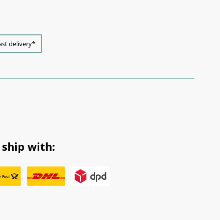
ast delivery*
ship with: