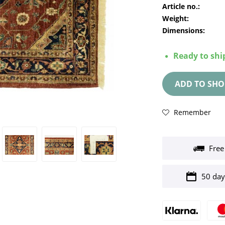
Article no.:
Weight:
Dimensions:
Ready to ship
ADD TO
SHO
Remember
Free
50 day