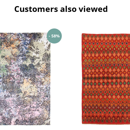
Customers also viewed
- 58%