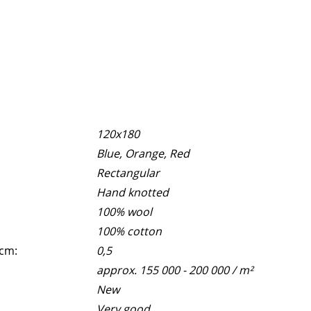
120x180
Blue, Orange, Red
Rectangular
Hand knotted
100% wool
100% cotton
 cm:
0,5
approx. 155 000 - 200 000 / m²
New
Very good