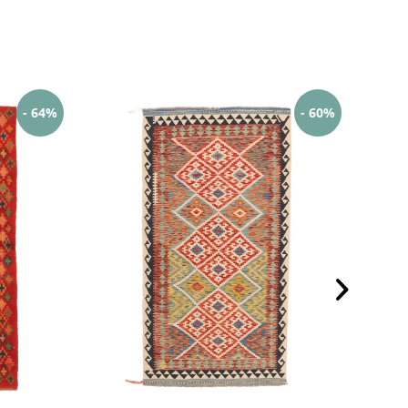
- 64%
- 60%