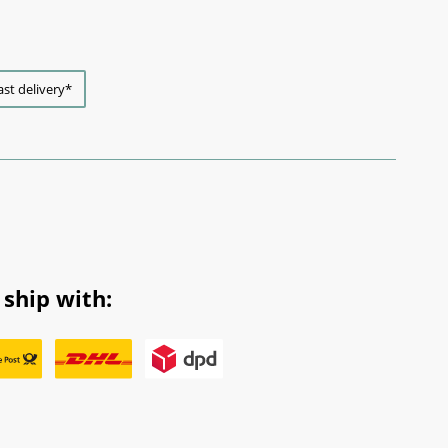
ast delivery*
ship with: