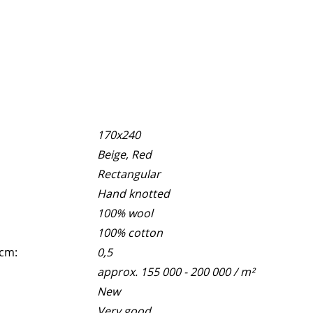
170x240
Beige, Red
Rectangular
Hand knotted
100% wool
100% cotton
 cm:
0,5
approx. 155 000 - 200 000 / m²
New
Very good