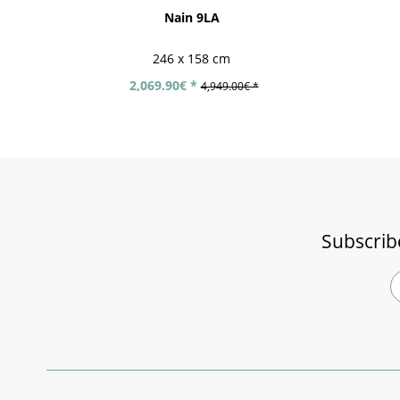
Nain 9LA
246 x 158 cm
2,069.90€ *
4,949.00€ *
Subscrib