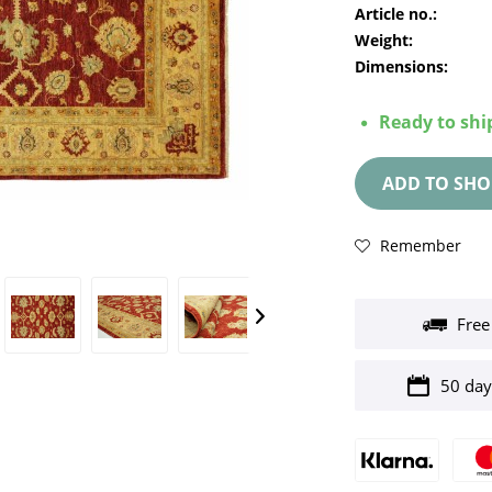
Article no.:
Weight:
Dimensions:
Ready to ship
ADD TO
SHO
Remember
Free
50 day