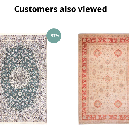
Customers also viewed
- 57%