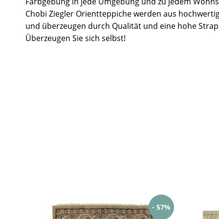
Farbgebung in jede Umgebung und zu jedem Wohnst
Chobi Ziegler Orientteppiche werden aus hochwertig
und überzeugen durch Qualität und eine hohe Strapa
Überzeugen Sie sich selbst!
- 57%