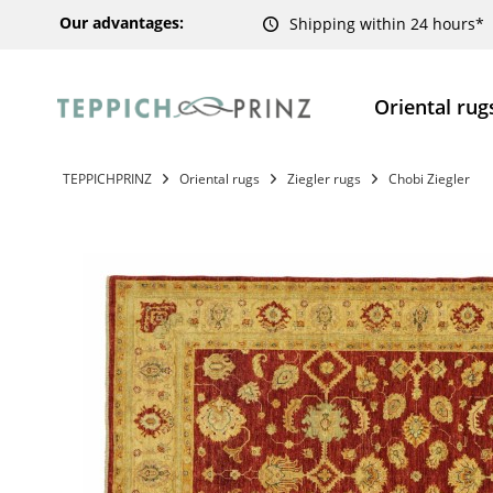
Our advantages:
Shipping within 24 hours*
Oriental rug
TEPPICHPRINZ
Oriental rugs
Ziegler rugs
Chobi Ziegler