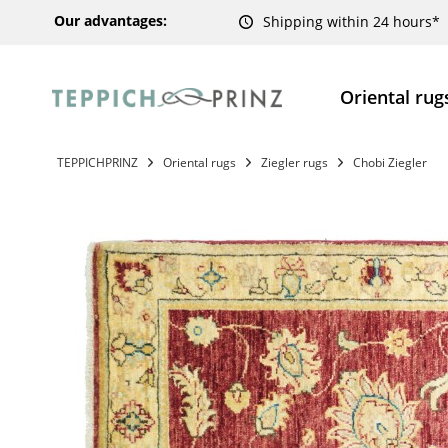
Our advantages:
Shipping within 24 hours*
Oriental rug
TEPPICHPRINZ
Oriental rugs
Ziegler rugs
Chobi Ziegler