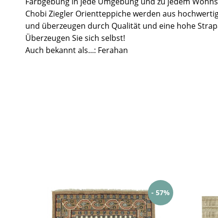
Farbgebung in jede Umgebung und zu jedem Wohnst
Chobi Ziegler Orientteppiche werden aus hochwertig
und überzeugen durch Qualität und eine hohe Strapa
Überzeugen Sie sich selbst!
Auch bekannt als...: Ferahan
- 57%