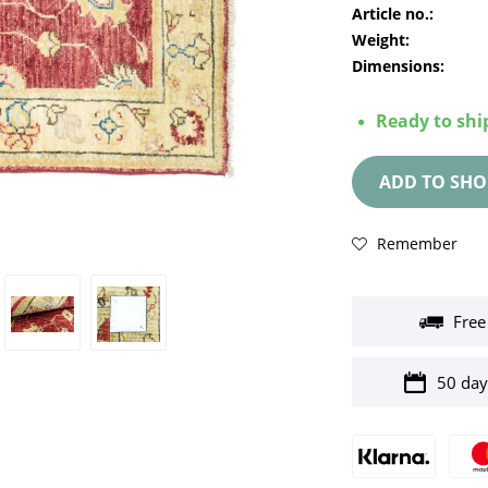
Article no.:
Weight:
Dimensions:
Ready to ship
ADD TO
SHO
Remember
Free
50 day