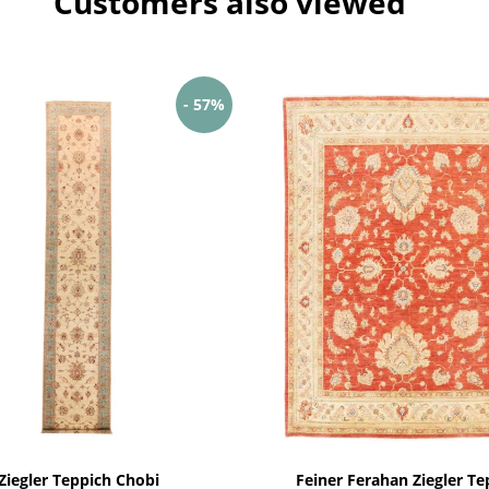
Customers also viewed
- 57%
Ziegler Teppich Chobi
Feiner Ferahan Ziegler Te