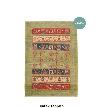
- 64%
Kazak Teppich