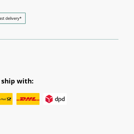
ast delivery*
ship with: