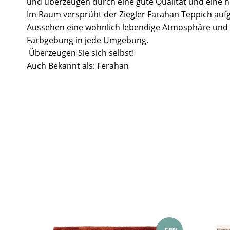
und überzeugen durch eine gute Qualität und eine ho
Im Raum versprüht der Ziegler Farahan Teppich aufg
Aussehen eine wohnlich lebendige Atmosphäre und 
Farbgebung in jede Umgebung.
Überzeugen Sie sich selbst!
Auch Bekannt als: Ferahan