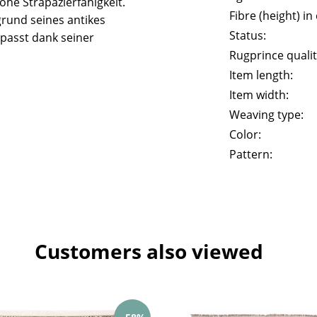
he Strapazierfähigkeit.
Fibre (height) in
rund seines antikes
Status:
passt dank seiner
Rugprince qualit
Item length:
Item width:
Weaving type:
Color:
Pattern:
Customers also viewed