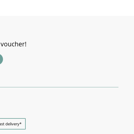
 voucher!
ast delivery*