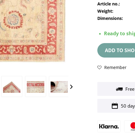
Article no.:
Weight:
Dimensions:
Ready to ship
ADD TO
SHO
Remember
Free
50 day