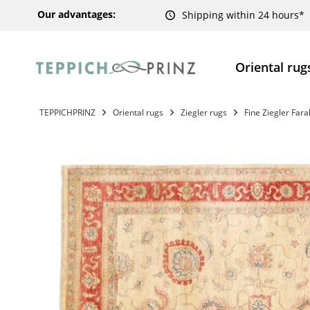
Our advantages:
Shipping within 24 hours*
Oriental rug
TEPPICHPRINZ
Oriental rugs
Ziegler rugs
Fine Ziegler Far