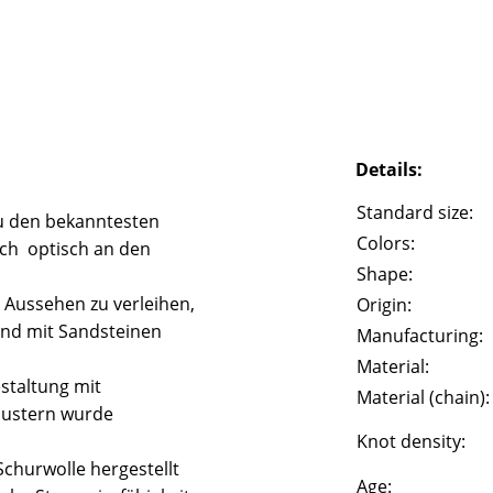
Details:
Standard size:
u den bekanntesten
Colors:
ich optisch an den
Shape:
 Aussehen zu verleihen,
Origin:
und mit Sandsteinen
Manufacturing:
Material:
staltung mit
Material (chain):
Mustern wurde
Knot density:
churwolle hergestellt
Age: