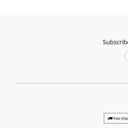
Subscrib
free shi