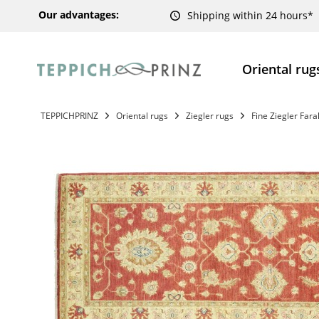
Our advantages:
Shipping within 24 hours*
Oriental rug
TEPPICHPRINZ
Oriental rugs
Ziegler rugs
Fine Ziegler Far