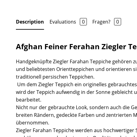
Description
Evaluations
0
Fragen?
0
Afghan Feiner Ferahan Ziegler T
Handgeknüpfte Ziegler Farahan Teppiche gehören z
und beliebtesten Orientteppichen und orientieren s
traditionell persischen Teppichen.
Um dem Ziegler Teppich ein originelles gebrauchtes
wird der Teppich aufwendig in der Sonne gebleicht 
bearbeitet.
Nicht nur der gebrauchte Look, sondern auch die Ge
breiten Rändern, gedeckte Farben und zentrierten 
übernommen.
Ziegler Farahan Teppiche werden aus hochwertiger S