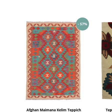
- 57%
Afghan Maimana Kelim Teppich
Tep