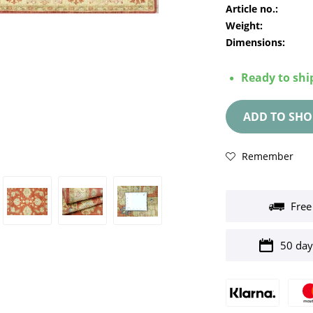
Article no.:
Weight:
Dimensions:
Ready to ship
ADD TO
SHO
Remember
Free
50 day