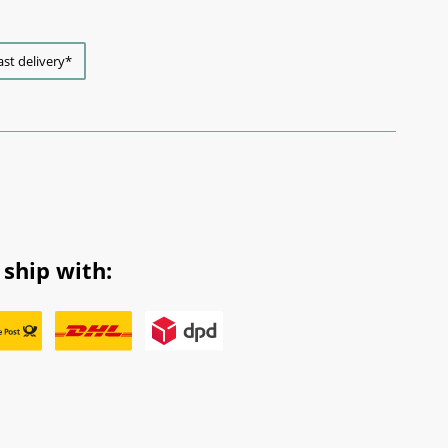
ast delivery*
ship with: