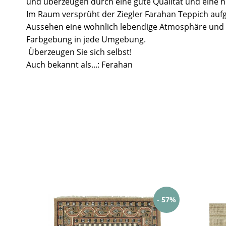
und überzeugen durch eine gute Qualität und eine ho
Im Raum versprüht der Ziegler Farahan Teppich aufg
Aussehen eine wohnlich lebendige Atmosphäre und 
Farbgebung in jede Umgebung.
Überzeugen Sie sich selbst!
Auch bekannt als...: Ferahan
- 57%